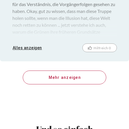
für das Verständnis, die Vorgängerfolgen gesehen zu
haben. Okay, gut zu wissen, dass man diese Truppe
holen sollte, wenn man die Illusion hat, diese Welt
noch retten zu können ... jetzt verstehe ich auch,
warum die Grünen ihre früheren Grundsätze
überdacht und leicht revidiert haben ...
Alles anzeigen
Hilfreich 0
Mehr anzeigen