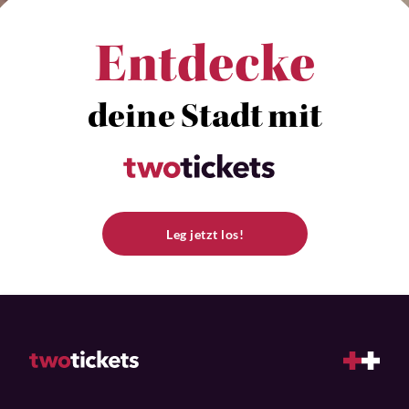
Entdecke
deine Stadt mit
Leg jetzt los!