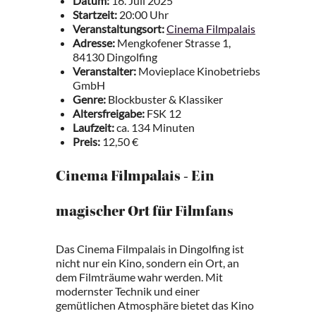
Datum:
16. Juli 2025
Startzeit:
20:00 Uhr
Veranstaltungsort:
Cinema Filmpalais
Adresse:
Mengkofener Strasse 1,
84130 Dingolfing
Veranstalter:
Movieplace Kinobetriebs
GmbH
Genre:
Blockbuster & Klassiker
Altersfreigabe:
FSK 12
Laufzeit:
ca. 134 Minuten
Preis:
12,50 €
Cinema Filmpalais - Ein
magischer Ort für Filmfans
Das Cinema Filmpalais in Dingolfing ist
nicht nur ein Kino, sondern ein Ort, an
dem Filmträume wahr werden. Mit
modernster Technik und einer
gemütlichen Atmosphäre bietet das Kino