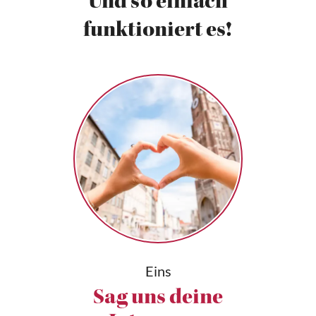
Und so einfach
funktioniert es!
Eins
Sag uns deine