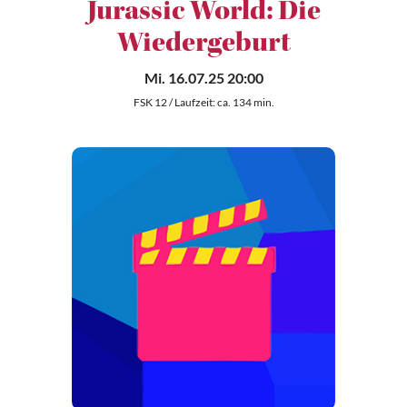
Jurassic World: Die
Wiedergeburt
Mi. 16.07.25 20:00
FSK 12 / Laufzeit: ca. 134 min.