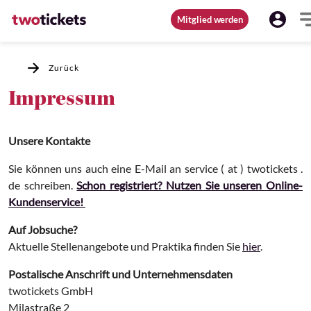
Mitglied werden
Zurück
Impressum
Unsere Kontakte
Sie können uns auch eine E-Mail an service ( at ) twotickets .
de schreiben.
Schon registriert? Nutzen Sie unseren Online-
Kundenservice!
Auf Jobsuche?
Aktuelle Stellenangebote und Praktika finden Sie
hier
.
Postalische Anschrift und Unternehmensdaten
twotickets GmbH
Milastraße 2