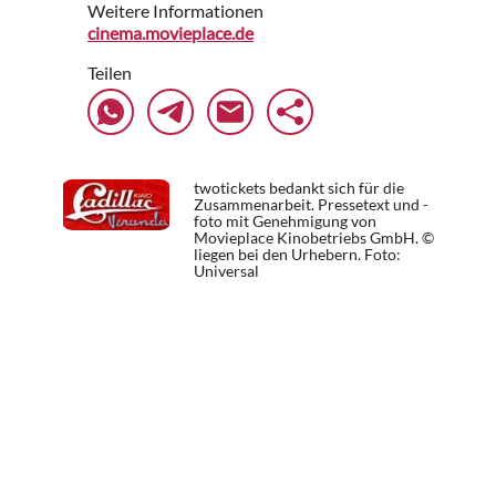
Weitere Informationen
cinema.movieplace.de
Teilen
twotickets bedankt sich für die
Zusammenarbeit. Pressetext und -
foto mit Genehmigung von
Movieplace Kinobetriebs GmbH. ©
liegen bei den Urhebern.
Foto:
Universal