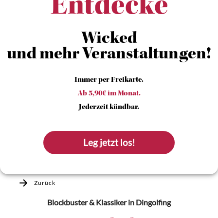
Entdecke
Wicked
und mehr Veranstaltungen!
Immer per Freikarte.
Ab 5,90€ im Monat.
Jederzeit kündbar.
Leg jetzt los!
Zurück
Blockbuster & Klassiker
in Dingolfing