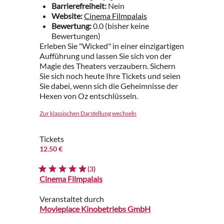
Barrierefreiheit:
Nein
Website:
Cinema Filmpalais
Bewertung:
0.0 (bisher keine
Bewertungen)
Erleben Sie "Wicked" in einer einzigartigen
Aufführung und lassen Sie sich von der
Magie des Theaters verzaubern. Sichern
Sie sich noch heute Ihre Tickets und seien
Sie dabei, wenn sich die Geheimnisse der
Hexen von Oz entschlüsseln.
Zur klassischen Darstellung wechseln
Tickets
12.50 €
(3)
Cinema Filmpalais
Veranstaltet durch
Movieplace Kinobetriebs GmbH