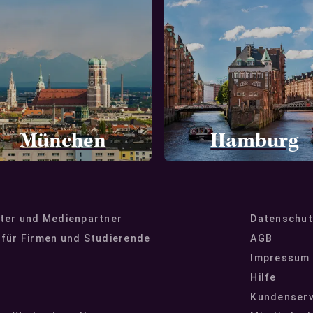
München
Hamburg
ter und Medienpartner
Datenschu
für Firmen und Studierende
AGB
Impressum
Hilfe
Kundenserv