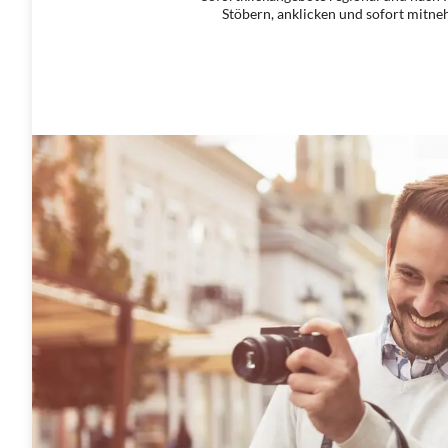
Stöbern, anklicken und sofort mitn