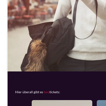
Hier überall gibt es
two
tickets: