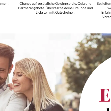
ehmen!
Chance auf zusätzliche Gewinnspiele, Quiz und
Begleitun
Partnerangebote. Überrasche deine Freunde und
we
Liebsten mit Gutscheinen.
Erfah
Veran
E