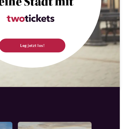
eine Stadt mit
Leg jetzt los!