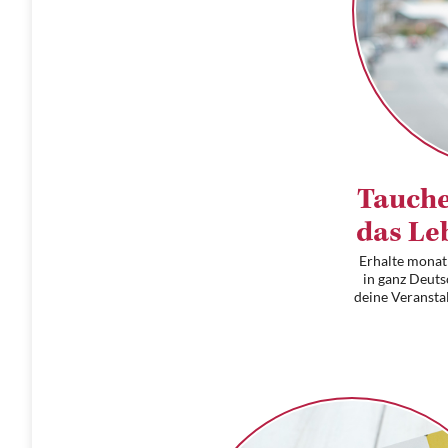
Tauche
das Le
Erhalte monat
in ganz Deuts
deine Veransta