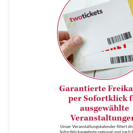
Garantierte Freik
per Sofortklick 
ausgewählte
Veranstaltunge
Unser Veranstaltungskalender filtert dir
Sofortklickangebote regional und nach 