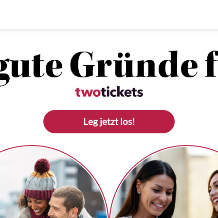
gute Gründe 
Leg jetzt los!