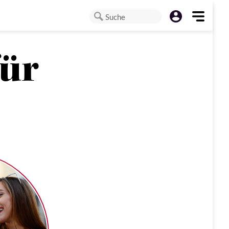
Suche
für