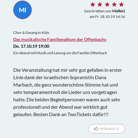
MI
Geschrieben von
Mielke1
am Fr. 18.10.19 14:16
Chor & Gesang in Köln
Das musikalische Familienalbum der Offenbachs
Do. 17.10.19 19:00
Ein Abend mit Musik und Lesung um die Familie Offenbach
Die Veranstaltung hat mir sehr gut gefallen in erster
Linie dank der israelischen Sopranistin Dana
Marbach, die ganz wunderschöne Stimme hat und
sehr temperamentvoll die Lieder uns vorgetragen
hatte. Die beiden Begleitpersonen waren auch sehr
professionell und der Abend war wirklich gut
gelaufen. Besten Dank an TwoTickets dafür!!!
Hilfreich 0