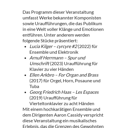
Das Programm dieser Veranstaltung
umfasst Werke bekannter Komponisten
sowie Uraufführungen, die das Publikum
in eine Welt voller Klänge und Emotionen
entführen. Unter anderem werden
folgende Stücke präsentiert:
Lucia Kilger – cyrcyre #2
(2022) für
Ensemble und Elektronik
Arnulf Herrmann – Spur und
Umschrift
(2023) Uraufführung für
Klavier zu vier Händen
Ellen Arkbro – For Organ and Brass
(2017) für Orgel, Horn, Posaune und
Tuba
Georg Friedrich Haas – Les Espaces
(2019) Uraufführung für
Vierteltonklavier zu acht Händen
Mit einem hochkarätigen Ensemble und
dem Dirigenten Aaron Cassidy verspricht
diese Veranstaltung ein musikalisches
Erlebnis, das die Grenzen des Gewohnten