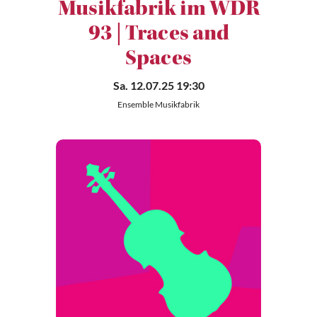
Musikfabrik im WDR
93 | Traces and
Spaces
Sa. 12.07.25 19:30
Ensemble Musikfabrik