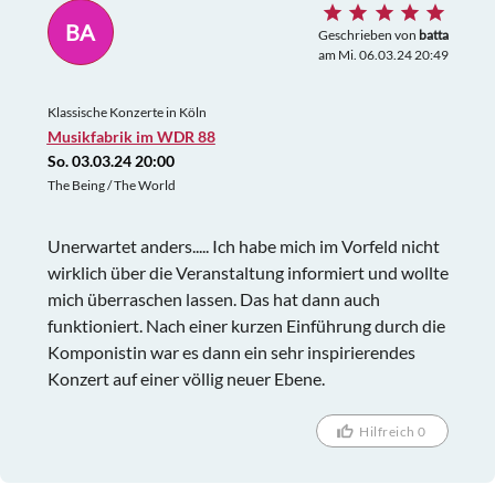
BA
Geschrieben von
batta
am Mi. 06.03.24 20:49
Klassische Konzerte in Köln
Musikfabrik im WDR 88
So. 03.03.24 20:00
The Being / The World
Unerwartet anders..... Ich habe mich im Vorfeld nicht
wirklich über die Veranstaltung informiert und wollte
mich überraschen lassen. Das hat dann auch
funktioniert. Nach einer kurzen Einführung durch die
Komponistin war es dann ein sehr inspirierendes
Konzert auf einer völlig neuer Ebene.
Hilfreich 0