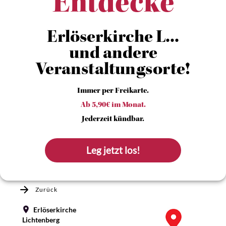
Entdecke
Erlöserkirche L...
und andere
Veranstaltungsorte!
Immer per Freikarte.
Ab 5,90€ im Monat.
Jederzeit kündbar.
Leg jetzt los!
Zurück
Erlöserkirche
Lichtenberg