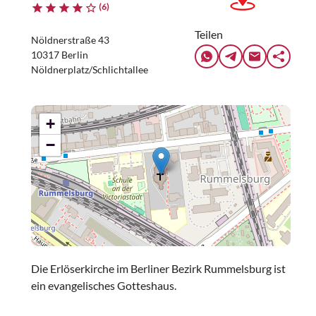
(6)
Teilen
Nöldnerstraße 43
10317 Berlin
Nöldnerplatz/Schlichtallee
+
−
Die Erlöserkirche im Berliner Bezirk Rummelsburg ist
ein evangelisches Gotteshaus.