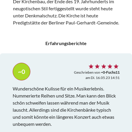
Der Kirchenbau, der Ende des 19. Jahrhunderts im
neugotischen Stil fertiggestellt wurde steht heute
unter Denkmalschutz. Die Kirche ist heute
Predigtstätte der Berliner Paul-Gerhardt-Gemeinde.
Erfahrungsberichte
~0
Geschrieben von
~0-Fuchs11
am Di. 16.05.23 14:51
Wunderschöne Kulisse für ein Musikerlebnis.
Nummerierte Reihen und Sitze. Man kann den Blick
schön schweifen lassen während man der Musik
lauscht. Allerdings sind die Kirchenbänke typisch
und somit könnte ein längeres Konzert auch etwas
unbequem werden.