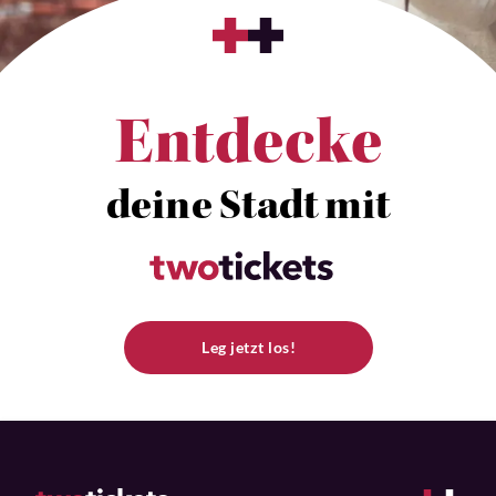
Entdecke
deine Stadt mit
Leg jetzt los!