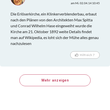
am Mi. 02.04.14 10:45
Die Erlöserkirche, ein Klinkerverblenderbau, erbaut
nach den Plänen von den Architekten Max Spitta
und Conrad Wilhelm Hase eingeweiht wurde die
Kirche am 21. Oktober 1892 weite Details findet
man auf Wikipedia, es loht sich der Mühe alles genau
nachzulesen
Hilfreich 7
Mehr anzeigen