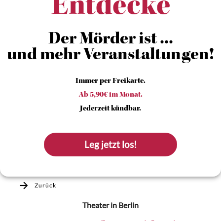
Entdecke
Der Mörder ist ...
und mehr Veranstaltungen!
Immer per Freikarte.
Ab 5,90€ im Monat.
Jederzeit kündbar.
Leg jetzt los!
Zurück
Theater
in Berlin