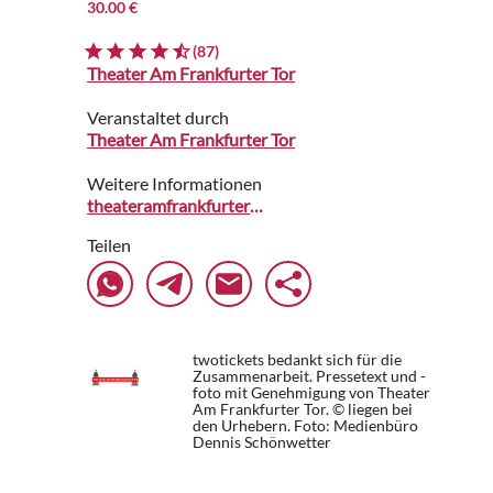
30.00 €
(87)
Theater Am Frankfurter Tor
Veranstaltet durch
Theater Am Frankfurter Tor
Weitere Informationen
theateramfrankfurtertor.reservix.de
Teilen
twotickets bedankt sich für die
Zusammenarbeit. Pressetext und -
foto mit Genehmigung von Theater
Am Frankfurter Tor. © liegen bei
den Urhebern.
Foto: Medienbüro
Dennis Schönwetter