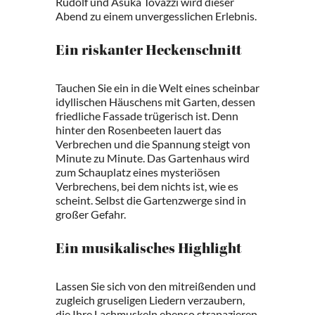
Rudolf und Asuka Tovazzi wird dieser
Abend zu einem unvergesslichen Erlebnis.
Ein riskanter Heckenschnitt
Tauchen Sie ein in die Welt eines scheinbar
idyllischen Häuschens mit Garten, dessen
friedliche Fassade trügerisch ist. Denn
hinter den Rosenbeeten lauert das
Verbrechen und die Spannung steigt von
Minute zu Minute. Das Gartenhaus wird
zum Schauplatz eines mysteriösen
Verbrechens, bei dem nichts ist, wie es
scheint. Selbst die Gartenzwerge sind in
großer Gefahr.
Ein musikalisches Highlight
Lassen Sie sich von den mitreißenden und
zugleich gruseligen Liedern verzaubern,
die Ihre Lachmuskeln ebenso strapazieren