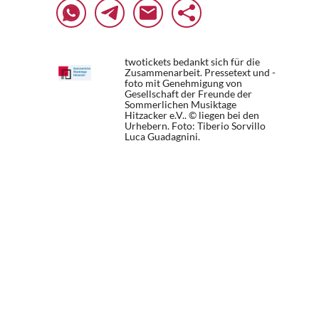
twotickets bedankt sich für die
Zusammenarbeit. Pressetext und -
foto mit Genehmigung von
Gesellschaft der Freunde der
Sommerlichen Musiktage
Hitzacker e.V.. © liegen bei den
Urhebern.
Foto: Tiberio Sorvillo
Luca Guadagnini.