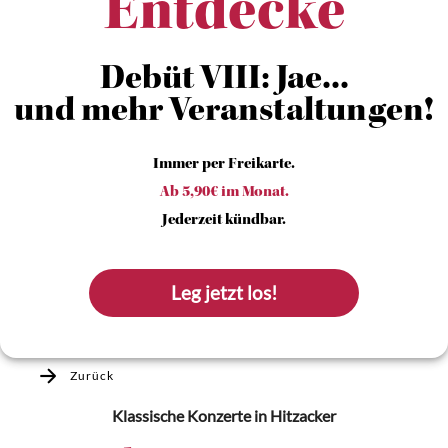
Entdecke
Debüt VIII: Jae...
und mehr Veranstaltungen!
Immer per Freikarte.
Ab 5,90€ im Monat.
Jederzeit kündbar.
Leg jetzt los!
Zurück
Klassische Konzerte
in Hitzacker