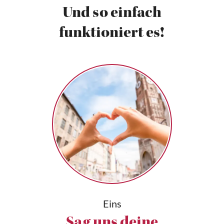
Und so einfach
funktioniert es!
Eins
Sag uns deine