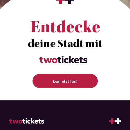
Entdecke
deine Stadt mit
Leg jetzt los!