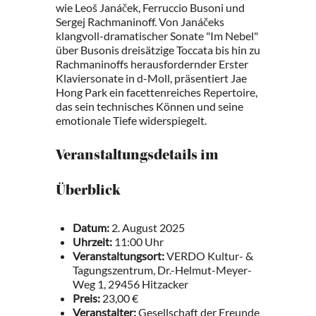
wie Leoš Janáček, Ferruccio Busoni und
Sergej Rachmaninoff. Von Janáčeks
klangvoll-dramatischer Sonate "Im Nebel"
über Busonis dreisätzige Toccata bis hin zu
Rachmaninoffs herausfordernder Erster
Klaviersonate in d-Moll, präsentiert Jae
Hong Park ein facettenreiches Repertoire,
das sein technisches Können und seine
emotionale Tiefe widerspiegelt.
Veranstaltungsdetails im
Überblick
Datum:
2. August 2025
Uhrzeit:
11:00 Uhr
Veranstaltungsort:
VERDO Kultur- &
Tagungszentrum, Dr.-Helmut-Meyer-
Weg 1, 29456 Hitzacker
Preis:
23,00 €
Veranstalter:
Gesellschaft der Freunde