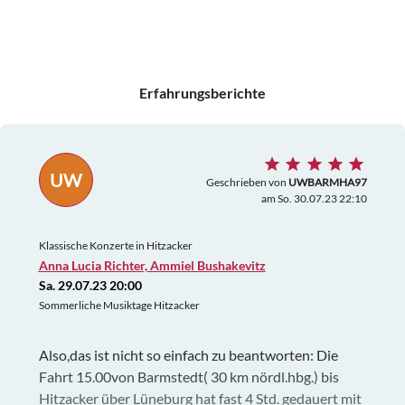
Erfahrungsberichte
UW
Geschrieben von
UWBARMHA97
am So. 30.07.23 22:10
Klassische Konzerte in Hitzacker
Anna Lucia Richter, Ammiel Bushakevitz
Sa. 29.07.23 20:00
Sommerliche Musiktage Hitzacker
Also,das ist nicht so einfach zu beantworten: Die
Fahrt 15.00von Barmstedt( 30 km nördl.hbg.) bis
Hitzacker über Lüneburg hat fast 4 Std. gedauert mit