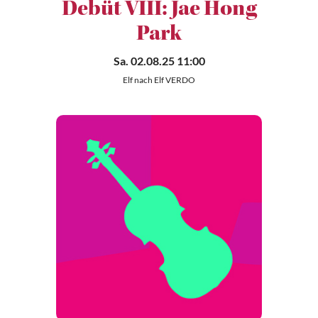
Debüt VIII: Jae Hong
Park
Sa. 02.08.25 11:00
Elf nach Elf VERDO