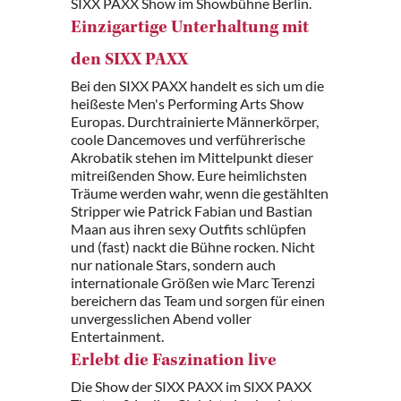
SIXX PAXX Show im Showbühne Berlin.
Einzigartige Unterhaltung mit
den SIXX PAXX
Bei den SIXX PAXX handelt es sich um die
heißeste Men's Performing Arts Show
Europas. Durchtrainierte Männerkörper,
coole Dancemoves und verführerische
Akrobatik stehen im Mittelpunkt dieser
mitreißenden Show. Eure heimlichsten
Träume werden wahr, wenn die gestählten
Stripper wie Patrick Fabian und Bastian
Maan aus ihren sexy Outfits schlüpfen
und (fast) nackt die Bühne rocken. Nicht
nur nationale Stars, sondern auch
internationale Größen wie Marc Terenzi
bereichern das Team und sorgen für einen
unvergesslichen Abend voller
Entertainment.
Erlebt die Faszination live
Die Show der SIXX PAXX im SIXX PAXX