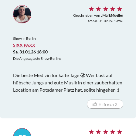
Geschrieben von
JMarkMueller
am So. 01.02.26 13:56
Show in Berlin
SIXX PAXX
Sa. 31.01.26 18:00
Die Angesagteste Show Berlins
Die beste Medizin für kalte Tage 😬 Wer Lust auf
hübsche Jungs und gute Musik in einer zauberhaften
Location am Potsdamer Platz hat, sollte hingehen ;)
Hilfreich 0