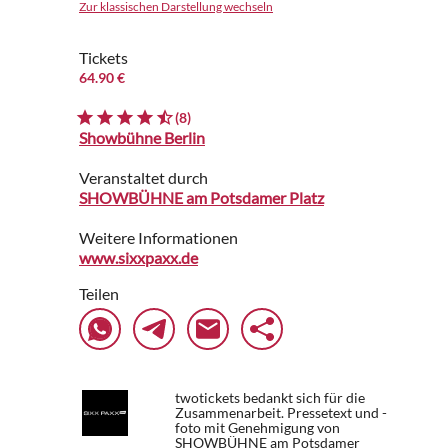
Zur klassischen Darstellung wechseln
Tickets
64.90 €
(8)
Showbühne Berlin
Veranstaltet durch
SHOWBÜHNE am Potsdamer Platz
Weitere Informationen
www.sixxpaxx.de
Teilen
twotickets bedankt sich für die
Zusammenarbeit. Pressetext und -
foto mit Genehmigung von
SHOWBÜHNE am Potsdamer