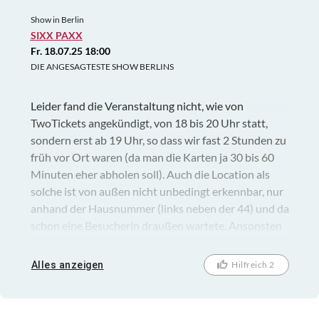
Show in Berlin
SIXX PAXX
Fr. 18.07.25 18:00
DIE ANGESAGTESTE SHOW BERLINS
Leider fand die Veranstaltung nicht, wie von
TwoTickets angekündigt, von 18 bis 20 Uhr statt,
sondern erst ab 19 Uhr, so dass wir fast 2 Stunden zu
früh vor Ort waren (da man die Karten ja 30 bis 60
Minuten eher abholen soll). Auch die Location als
solche ist von außen nicht unbedingt erkennbar, nur
anhand der Hausnummer (links neben der 44) und da
schon eine Besucherin draußen wartete. Ansonsten
war die Show sehr nett.
Alles anzeigen
Hilfreich 2