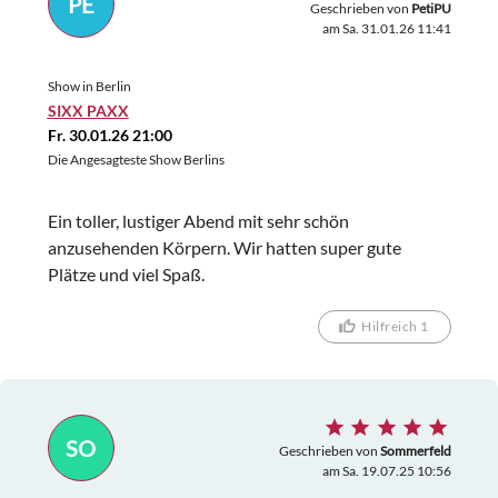
PE
Geschrieben von
PetiPU
am Sa. 31.01.26 11:41
Show in Berlin
SIXX PAXX
Fr. 30.01.26 21:00
Die Angesagteste Show Berlins
Ein toller, lustiger Abend mit sehr schön
anzusehenden Körpern. Wir hatten super gute
Plätze und viel Spaß.
Hilfreich 1
SO
Geschrieben von
Sommerfeld
am Sa. 19.07.25 10:56