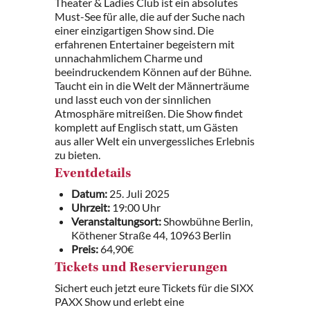
Theater & Ladies Club ist ein absolutes
Must-See für alle, die auf der Suche nach
einer einzigartigen Show sind. Die
erfahrenen Entertainer begeistern mit
unnachahmlichem Charme und
beeindruckendem Können auf der Bühne.
Taucht ein in die Welt der Männerträume
und lasst euch von der sinnlichen
Atmosphäre mitreißen. Die Show findet
komplett auf Englisch statt, um Gästen
aus aller Welt ein unvergessliches Erlebnis
zu bieten.
Eventdetails
Datum:
25. Juli 2025
Uhrzeit:
19:00 Uhr
Veranstaltungsort:
Showbühne Berlin,
Köthener Straße 44, 10963 Berlin
Preis:
64,90€
Tickets und Reservierungen
Sichert euch jetzt eure Tickets für die SIXX
PAXX Show und erlebt eine