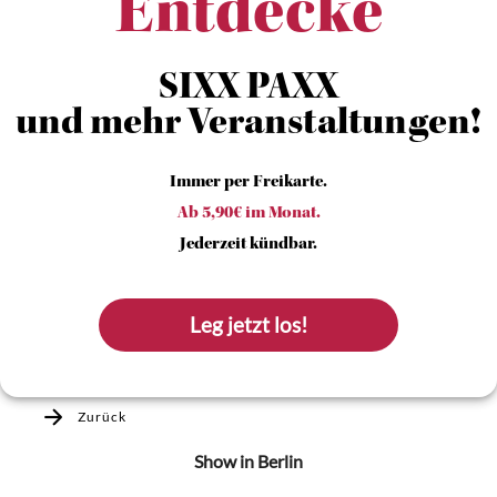
Entdecke
SIXX PAXX
und mehr Veranstaltungen!
Immer per Freikarte.
Ab 5,90€ im Monat.
Jederzeit kündbar.
Leg jetzt los!
Zurück
Show
in Berlin