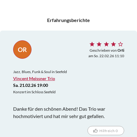
Erfahrungsberichte
OR
Geschrieben von
Orti
am So. 22.02.26 11:10
Jazz, Blues, Funk & Soul in Seefeld
Vincent Meissner Trio
Sa. 21.02.26 19:00
Konzert im Schloss Seefeld
Danke für den schönen Abend! Das Trio war
hochmotiviert und hat mir sehr gut gefallen.
Hilfreich 0