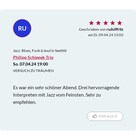
RU
Geschrieben von
rudolffritz
am Di. 09.04.24 13:03
Jazz, Blues, Funk & Soul in Seefeld
Philipp Schiepek Trio
So. 07.04.24 19:00
VERSUCH ZU TRÄUMEN
Es war ein sehr schöner Abend. Drei hervorragende
Interpreten mit Jazz vom Feinsten. Sehr zu
empfehlen.
Hilfreich 0