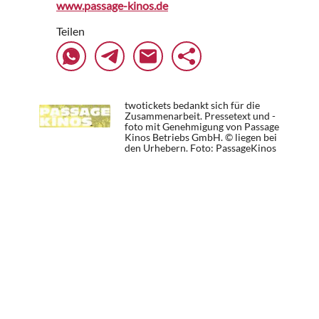
www.passage-kinos.de
Teilen
twotickets bedankt sich für die
Zusammenarbeit. Pressetext und -
foto mit Genehmigung von Passage
Kinos Betriebs GmbH. © liegen bei
den Urhebern.
Foto: PassageKinos