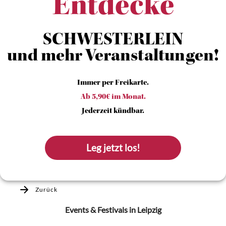
Entdecke
SCHWESTERLEIN
und mehr Veranstaltungen!
Immer per Freikarte.
Ab 5,90€ im Monat.
Jederzeit kündbar.
Leg jetzt los!
Zurück
Events & Festivals
in Leipzig