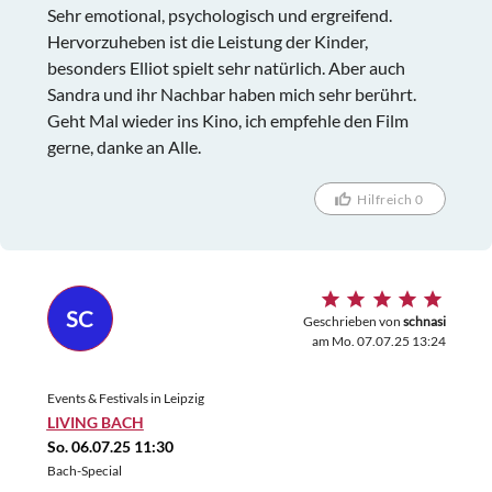
Sehr emotional, psychologisch und ergreifend.
Hervorzuheben ist die Leistung der Kinder,
besonders Elliot spielt sehr natürlich. Aber auch
Sandra und ihr Nachbar haben mich sehr berührt.
Geht Mal wieder ins Kino, ich empfehle den Film
gerne, danke an Alle.
Hilfreich 0
SC
Geschrieben von
schnasi
am Mo. 07.07.25 13:24
Events & Festivals in Leipzig
LIVING BACH
So. 06.07.25 11:30
Bach-Special