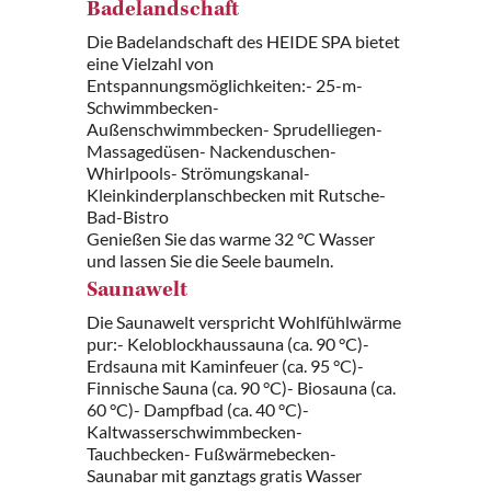
Badelandschaft
Die Badelandschaft des HEIDE SPA bietet
eine Vielzahl von
Entspannungsmöglichkeiten:- 25-m-
Schwimmbecken-
Außenschwimmbecken- Sprudelliegen-
Massagedüsen- Nackenduschen-
Whirlpools- Strömungskanal-
Kleinkinderplanschbecken mit Rutsche-
Bad-Bistro
Genießen Sie das warme 32 °C Wasser
und lassen Sie die Seele baumeln.
Saunawelt
Die Saunawelt verspricht Wohlfühlwärme
pur:- Keloblockhaussauna (ca. 90 °C)-
Erdsauna mit Kaminfeuer (ca. 95 °C)-
Finnische Sauna (ca. 90 °C)- Biosauna (ca.
60 °C)- Dampfbad (ca. 40 °C)-
Kaltwasserschwimmbecken-
Tauchbecken- Fußwärmebecken-
Saunabar mit ganztags gratis Wasser