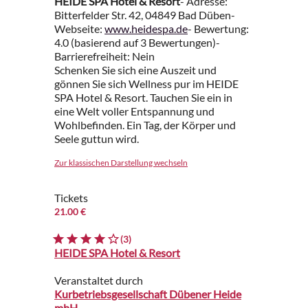
HEIDE SPA Hotel & Resort
- Adresse:
Bitterfelder Str. 42, 04849 Bad Düben-
Webseite:
www.heidespa.de
- Bewertung:
4.0 (basierend auf 3 Bewertungen)-
Barrierefreiheit: Nein
Schenken Sie sich eine Auszeit und
gönnen Sie sich Wellness pur im HEIDE
SPA Hotel & Resort. Tauchen Sie ein in
eine Welt voller Entspannung und
Wohlbefinden. Ein Tag, der Körper und
Seele guttun wird.
Zur klassischen Darstellung wechseln
Tickets
21.00 €
(3)
HEIDE SPA Hotel & Resort
Veranstaltet durch
Kurbetriebsgesellschaft Dübener Heide
mbH