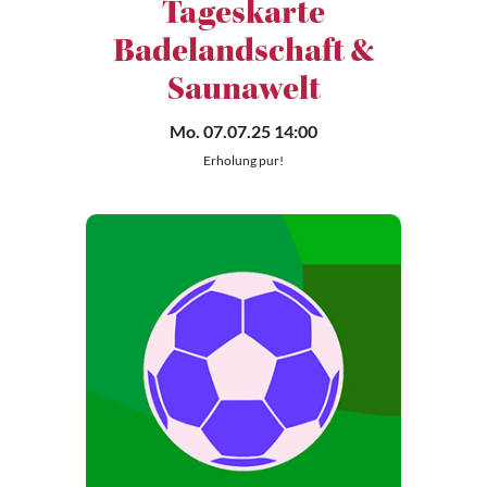
Tageskarte
Badelandschaft &
Saunawelt
Mo. 07.07.25 14:00
Erholung pur!