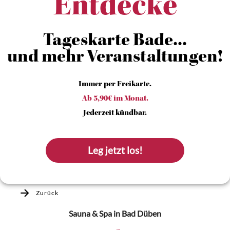
Entdecke
Tageskarte Bade...
und mehr Veranstaltungen!
Immer per Freikarte.
Ab 5,90€ im Monat.
Jederzeit kündbar.
Leg jetzt los!
Zurück
Sauna & Spa
in Bad Düben