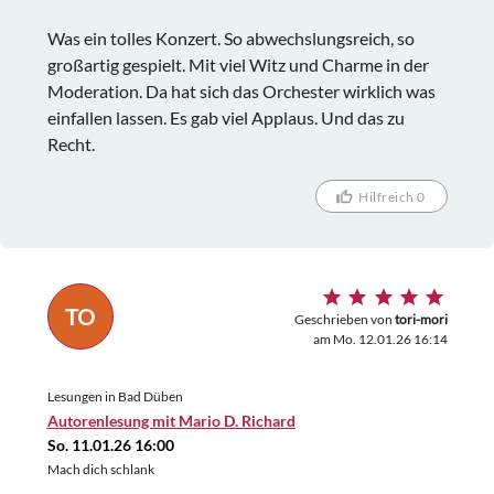
Was ein tolles Konzert. So abwechslungsreich, so
großartig gespielt. Mit viel Witz und Charme in der
Moderation. Da hat sich das Orchester wirklich was
einfallen lassen. Es gab viel Applaus. Und das zu
Recht.
Hilfreich 0
TO
Geschrieben von
tori-mori
am Mo. 12.01.26 16:14
Lesungen in Bad Düben
Autorenlesung mit Mario D. Richard
So. 11.01.26 16:00
Mach dich schlank