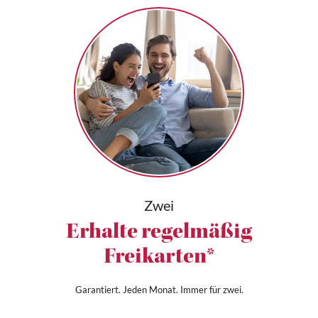
Zwei
Erhalte regelmäßig
Freikarten*
Garantiert. Jeden Monat. Immer für zwei.