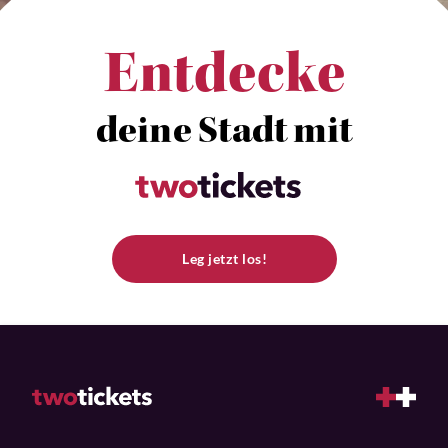
Entdecke
deine Stadt mit
Leg jetzt los!