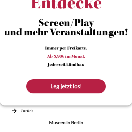
Entdecke
Screen/Play
und mehr Veranstaltungen!
Immer per Freikarte.
Ab 5,90€ im Monat.
Jederzeit kündbar.
Leg jetzt los!
Zurück
Museen
in Berlin