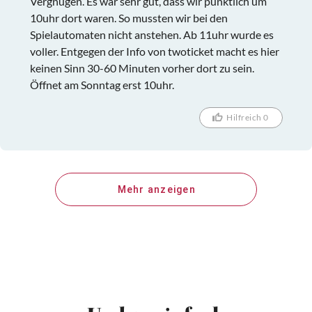
Vergnügen. Es war sehr gut, dass wir pünktlich um
10uhr dort waren. So mussten wir bei den
Spielautomaten nicht anstehen. Ab 11uhr wurde es
voller. Entgegen der Info von twoticket macht es hier
keinen Sinn 30-60 Minuten vorher dort zu sein.
Öffnet am Sonntag erst 10uhr.
Hilfreich 0
Mehr anzeigen