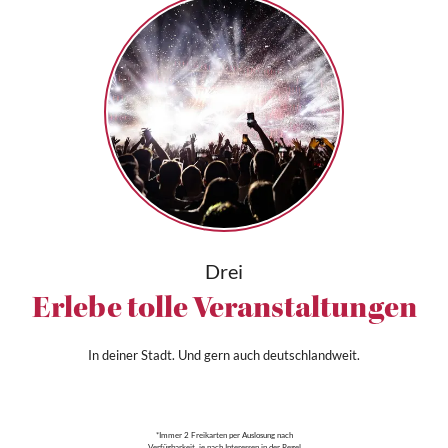
Drei
Erlebe tolle Veranstaltungen
In deiner Stadt. Und gern auch deutschlandweit.
*Immer 2 Freikarten per Auslosung nach
Verfügbarkeit, je nach Interessen in der Regel