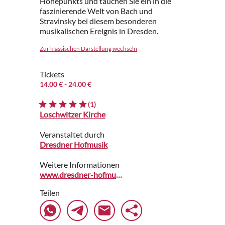
Höhepunkts und tauchen Sie ein in die
faszinierende Welt von Bach und
Stravinsky bei diesem besonderen
musikalischen Ereignis in Dresden.
Zur klassischen Darstellung wechseln
Tickets
14.00 €
- 24.00 €
(1)
Loschwitzer Kirche
Veranstaltet durch
Dresdner Hofmusik
Weitere Informationen
www.dresdner-hofmusik.de
Teilen