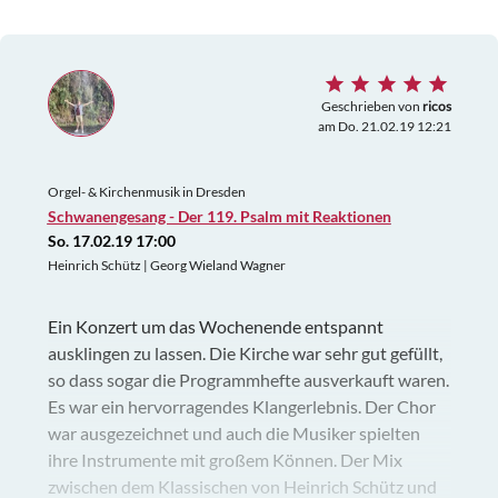
Geschrieben von
ricos
am Do. 21.02.19 12:21
Orgel- & Kirchenmusik in Dresden
Schwanengesang - Der 119. Psalm mit Reaktionen
So. 17.02.19 17:00
Heinrich Schütz | Georg Wieland Wagner
Ein Konzert um das Wochenende entspannt
ausklingen zu lassen. Die Kirche war sehr gut gefüllt,
so dass sogar die Programmhefte ausverkauft waren.
Es war ein hervorragendes Klangerlebnis. Der Chor
war ausgezeichnet und auch die Musiker spielten
ihre Instrumente mit großem Können. Der Mix
zwischen dem Klassischen von Heinrich Schütz und