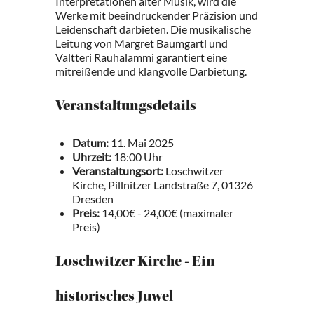
Interpretationen alter Musik, wird die
Werke mit beeindruckender Präzision und
Leidenschaft darbieten. Die musikalische
Leitung von Margret Baumgartl und
Valtteri Rauhalammi garantiert eine
mitreißende und klangvolle Darbietung.
Veranstaltungsdetails
Datum:
11. Mai 2025
Uhrzeit:
18:00 Uhr
Veranstaltungsort:
Loschwitzer
Kirche, Pillnitzer Landstraße 7, 01326
Dresden
Preis:
14,00€ - 24,00€ (maximaler
Preis)
Loschwitzer Kirche - Ein
historisches Juwel