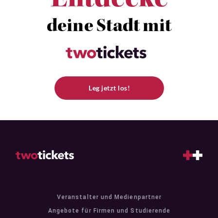
Entdecke
deine Stadt mit
Leg jetzt los!
Veranstalter und Medienpartner
Angebote für Firmen und Studierende