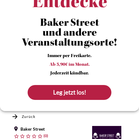
Entdecke
Baker Street
und andere
Veranstaltungsorte!
Immer per Freikarte.
Ab 5,90€ im Monat.
Jederzeit kündbar.
Leg jetzt los!
Zurück
Baker Street
(0)