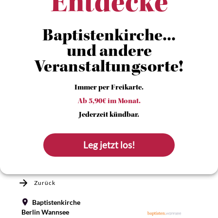
Entdecke
Baptistenkirche...
und andere
Veranstaltungsorte!
Immer per Freikarte.
Ab 5,90€ im Monat.
Jederzeit kündbar.
Leg jetzt los!
Zurück
Baptistenkirche
Berlin Wannsee