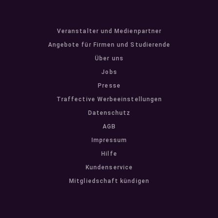
Veranstalter und Medienpartner
Angebote für Firmen und Studierende
Über uns
Jobs
Presse
Traffective Werbeeinstellungen
Datenschutz
AGB
Impressum
Hilfe
Kundenservice
Mitgliedschaft kündigen