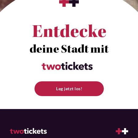
Entdecke
deine Stadt mit
Leg jetzt los!