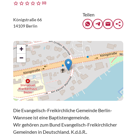
(0)
Teilen
Königstraße 66
14109 Berlin
+
−
Die Evangelisch-Freikirchliche Gemeinde Berlin-
Wannsee ist eine Baptistengemeinde.
Wir gehören zum Bund Evangelisch-Freikirchlicher
Gemeinden in Deutschland, K.d.ö.R..