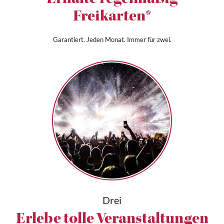
Erhalte regelmäßig
Freikarten*
Garantiert. Jeden Monat. Immer für zwei.
Drei
Erlebe tolle Veranstaltungen