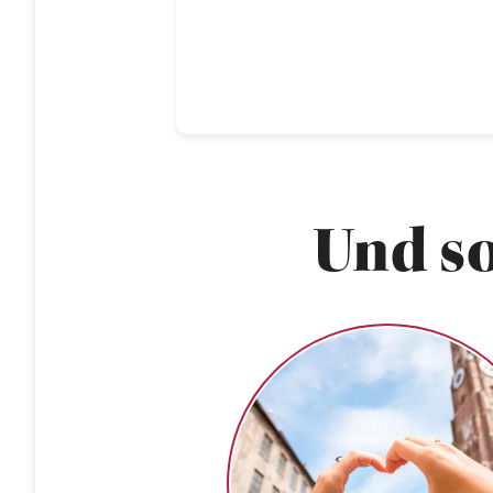
Und so