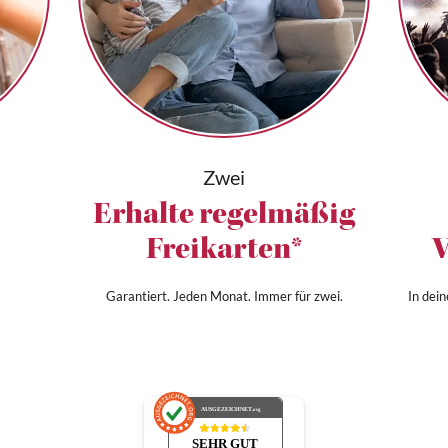
Zwei
Erhalte regelmäßig
Freikarten*
V
Garantiert. Jeden Monat. Immer für zwei.
In dei
AUSGEZEICHNET
.org
SEHR GUT