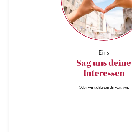
Eins
Sag uns deine
Interessen
Oder wir schlagen dir was vor.