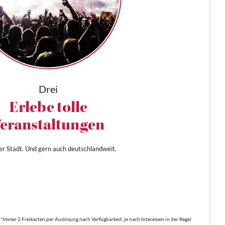
Drei
Erlebe tolle
eranstaltungen
ner Stadt. Und gern auch deutschlandweit.
*Immer 2 Freikarten per Auslosung nach Verfügbarkeit, je nach Interessen in der Regel