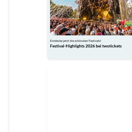
Entdecke jetzt die schönsten Festivals!
Festival-Highlights 2026 bei twotickets