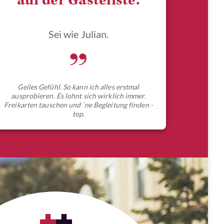
auf der Gästeliste.
Sei wie Julian.
„
Geiles Gefühl. So kann ich alles erstmal
ausprobieren. Es lohnt sich wirklich immer.
Freikarten tauschen und `ne Begleitung finden -
top.