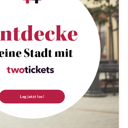
ntdecke
eine Stadt mit
Leg jetzt los!