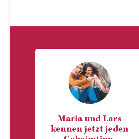
Maria und Lars
kennen jetzt jeden