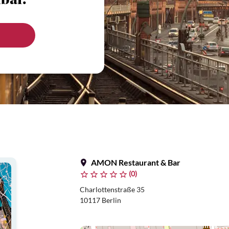
bar.
AMON Restaurant & Bar
(0)
Charlottenstraße 35
10117 Berlin