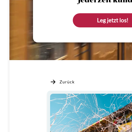
Jederzeit künd
Leg jetzt los!
Zurück