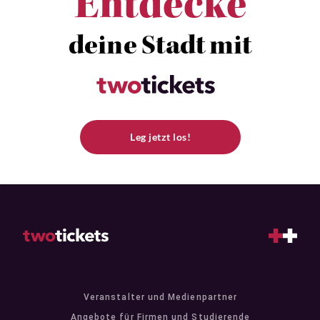
Entdecke
deine Stadt mit
Leg jetzt los!
Veranstalter und Medienpartner
Angebote für Firmen und Studierende