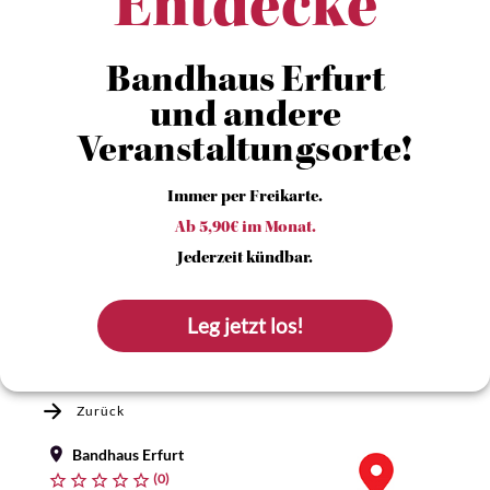
Entdecke
Bandhaus Erfurt
und andere
Veranstaltungsorte!
Immer per Freikarte.
Ab 5,90€ im Monat.
Jederzeit kündbar.
Leg jetzt los!
Zurück
Bandhaus Erfurt
(0)