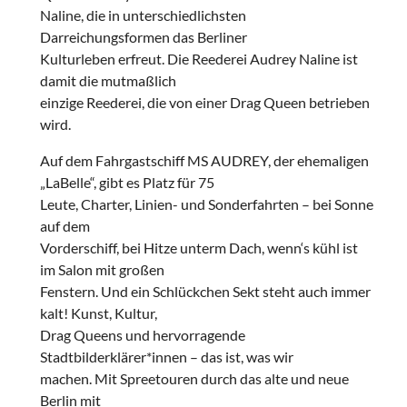
Naline, die in unterschiedlichsten
Darreichungsformen das Berliner
Kulturleben erfreut. Die Reederei Audrey Naline ist
damit die mutmaßlich
einzige Reederei, die von einer Drag Queen betrieben
wird.
Auf dem Fahrgastschiff MS AUDREY, der ehemaligen
„LaBelle“, gibt es Platz für 75
Leute, Charter, Linien- und Sonderfahrten – bei Sonne
auf dem
Vorderschiff, bei Hitze unterm Dach, wenn‘s kühl ist
im Salon mit großen
Fenstern. Und ein Schlückchen Sekt steht auch immer
kalt! Kunst, Kultur,
Drag Queens und hervorragende
Stadtbilderklärer*innen – das ist, was wir
machen. Mit Spreetouren durch das alte und neue
Berlin mit