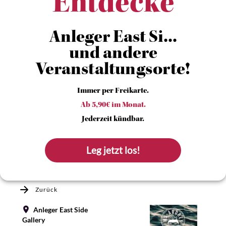
Entdecke
Anleger East Si...
und andere
Veranstaltungsorte!
Immer per Freikarte.
Ab 5,90€ im Monat.
Jederzeit kündbar.
Leg jetzt los!
Zurück
Anleger East Side
Gallery