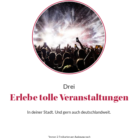
Drei
Erlebe tolle Veranstaltungen
In deiner Stadt. Und gern auch deutschlandweit.
*Immer 2 Freikarten per Auslosung nach