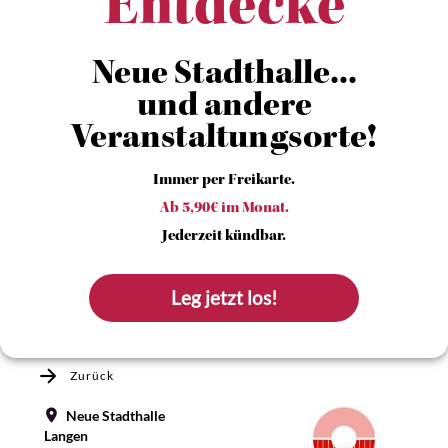
Entdecke
Neue Stadthalle...
und andere
Veranstaltungsorte!
Immer per Freikarte.
Ab 5,90€ im Monat.
Jederzeit kündbar.
Leg jetzt los!
Zurück
Neue Stadthalle
Langen