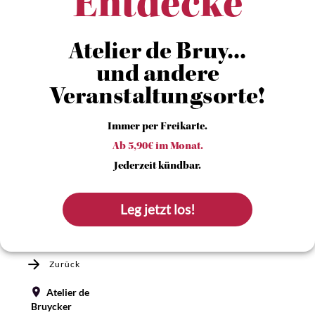
Entdecke
Atelier de Bruy...
und andere
Veranstaltungsorte!
Immer per Freikarte.
Ab 5,90€ im Monat.
Jederzeit kündbar.
Leg jetzt los!
Zurück
Atelier de
Bruycker