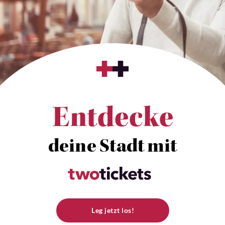
Entdecke
deine Stadt mit
Leg jetzt los!