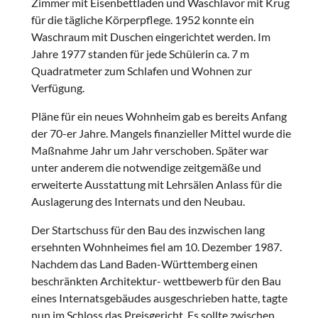
Zimmer mit Eisenbettladen und Waschlavor mit Krug
für die tägliche Körperpflege. 1952 konnte ein
Waschraum mit Duschen eingerichtet werden. Im
Jahre 1977 standen für jede Schülerin ca. 7 m
Quadratmeter zum Schlafen und Wohnen zur
Verfügung.
Pläne für ein neues Wohnheim gab es bereits Anfang
der 70-er Jahre. Mangels finanzieller Mittel wurde die
Maßnahme Jahr um Jahr verschoben. Später war
unter anderem die notwendige zeitgemäße und
erweiterte Ausstattung mit Lehrsälen Anlass für die
Auslagerung des Internats und den Neubau.
Der Startschuss für den Bau des inzwischen lang
ersehnten Wohnheimes fiel am 10. Dezember 1987.
Nachdem das Land Baden-Württemberg einen
beschränkten Architektur- wettbewerb für den Bau
eines Internatsgebäudes ausgeschrieben hatte, tagte
nun im Schloss das Preisgericht. Es sollte zwischen