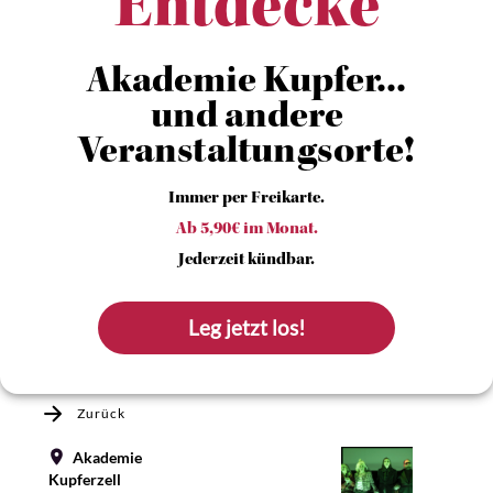
Entdecke
Akademie Kupfer...
und andere
Veranstaltungsorte!
Immer per Freikarte.
Ab 5,90€ im Monat.
Jederzeit kündbar.
Leg jetzt los!
Zurück
Akademie
Kupferzell