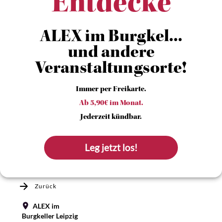
Entdecke
ALEX im Burgkel...
und andere
Veranstaltungsorte!
Immer per Freikarte.
Ab 5,90€ im Monat.
Jederzeit kündbar.
Leg jetzt los!
Zurück
ALEX im
Burgkeller Leipzig