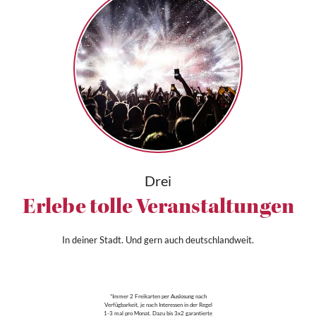
Drei
Erlebe tolle Veranstaltungen
In deiner Stadt. Und gern auch deutschlandweit.
*Immer 2 Freikarten per Auslosung nach
Verfügbarkeit, je nach Interessen in der Regel
1-3 mal pro Monat. Dazu bis 3x2 garantierte