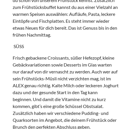
du schon von unserem Frühstück kennst. Zusätzlich
zum Frühstücksbuffet kannst du aus einer Vielzahl an
warmen Speisen auswählen: Aufläufe, Pasta, leckere
Eintöpfe und Fischplatten. Es steht immer wieder
etwas Neues für dich bereit. Das ist Genuss bis in den
frühen Nachmittag.
SÜSS
Frisch gebackene Croissants, süßer Hefezopf, kleine
Gebäckvariationen sowie Desserts im Glas warten
nur darauf von dir vernascht zu werden. Auch wer auf
sein Frühstücks-Müsli nicht verzichten mag, ist im
ALEX genau richtig. Kalte Milch oder leckeren Joghurt
dazu und der gesunde Start in den Tag kann
beginnen. Und damit die Vitamine nicht zu kurz
kommen, gibt’s eine große Schüssel Obstsalat.
Zusätzlich haben wir verschiedene Pudding- und
Quarksorten im Angebot, die deinem Frühstück oder
Brunch den perfekten Abschluss geben.