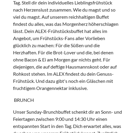
Tag. Stell dir dein individuelles Lieblingsfrühstück
nach Herzenslust zusammen. Wie du magst und so
viel du magst. Auf unserem reichhaltigen Buffet
findest du alles, was das Morgenherz höherschlagen
lässt. Dein ALEX-Frühstücksbuffet hat alles im
Angebot, um Frühstücks-Fans aller Vorlieben
glücklich zu machen: Für die Süßen und die
Herzhaften. Für die Brot-Lover und die, bei denen
ohne Bacon & Ei am Morgen gar nichts geht. Für
diejenigen, die auf deftige Hausmannskost oder auf
Rohkost stehen. Im ALEX findest du dein Genuss-
Frühstück. Und dazu gibt's noch ein Gläschen mit
fruchtigem Orangennektar inklusive.
BRUNCH
Unser Sunday-Brunchbuffet schenkt dir an Sonn- und
Feiertagen zwischen 9:00 und 14:30 Uhr einen
entspannten Start in den Tag. Dich erwartet alles, was