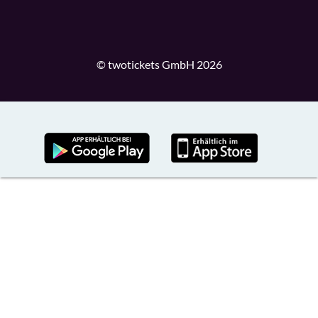
© twotickets GmbH 2026