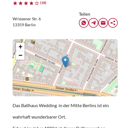
(18)
Teilen
Wriezener Str. 6
13359 Berlin
+
−
Das Ballhaus Wedding in der Mitte Berlins ist ein
wahrhaft wunderbarer Ort.