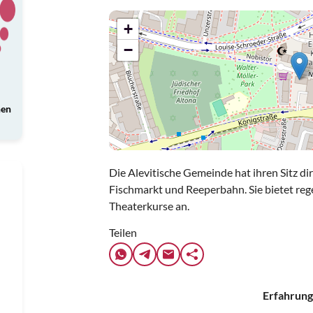
+
−
nen
Die Alevitische Gemeinde hat ihren Sitz d
Fischmarkt und Reeperbahn. Sie bietet re
Theaterkurse an.
Teilen
Erfahrung