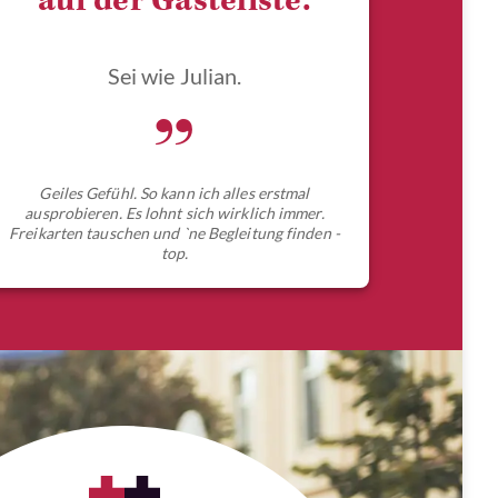
auf der Gästeliste.
Sei wie Julian.
„
Geiles Gefühl. So kann ich alles erstmal
ausprobieren. Es lohnt sich wirklich immer.
Freikarten tauschen und `ne Begleitung finden -
top.