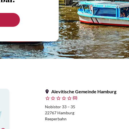
bar.
Alevitische Gemeinde Hamburg
(0)
Nobistor 33 – 35
22767 Hamburg
Reeperbahn