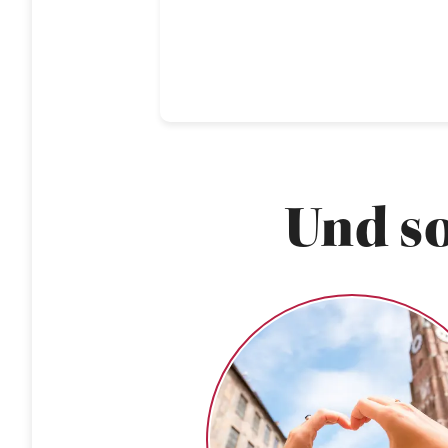
Und so