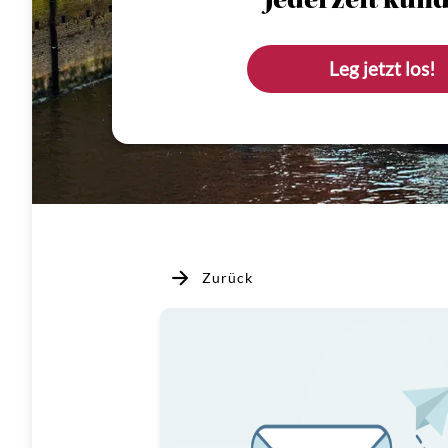
Jederzeit künd
Leg jetzt los!
Zurück