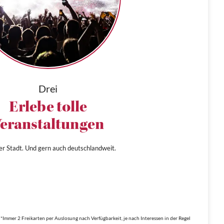
Drei
Erlebe tolle
eranstaltungen
ner Stadt. Und gern auch deutschlandweit.
*Immer 2 Freikarten per Auslosung nach Verfügbarkeit, je nach Interessen in der Regel