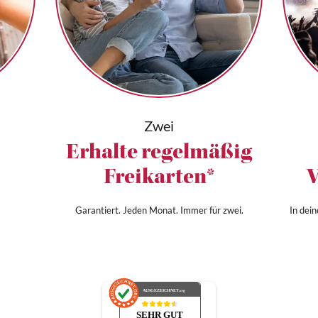
Zwei
Erhalte regelmäßig
Freikarten*
V
Garantiert. Jeden Monat. Immer für zwei.
In dei
AUSGEZEICHNET
.org
SEHR GUT