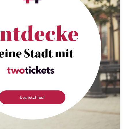
ntdecke
eine Stadt mit
Leg jetzt los!