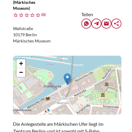
(Märkisches
Museum)
Teilen
(0)
Wallstraße
10179 Berlin
Märkisches Museum
+
−
Die Anlegestelle am Märkischen Ufer liegt im
Zentrum Berlins und ist sowohl mit S-Bahn