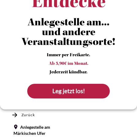
Entdecke
Anlegestelle am...
und andere
Veranstaltungsorte!
Immer per Freikarte.
Ab 5,90€ im Monat.
Jederzeit kündbar.
Leg jetzt los!
Zurück
Anlegestelle am
Märkischen Ufer