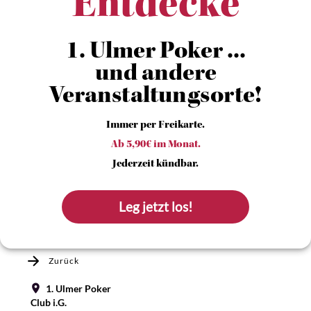
Entdecke
1. Ulmer Poker ...
und andere
Veranstaltungsorte!
Immer per Freikarte.
Ab 5,90€ im Monat.
Jederzeit kündbar.
Leg jetzt los!
Zurück
1. Ulmer Poker
Club i.G.