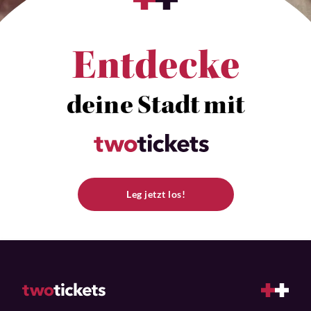
Entdecke
deine Stadt mit
Leg jetzt los!