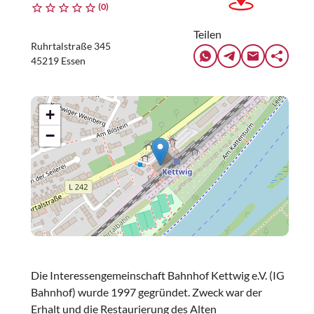
(0)
Teilen
Ruhrtalstraße 345
45219 Essen
+
−
Die Interessengemeinschaft Bahnhof Kettwig e.V. (IG
Bahnhof) wurde 1997 gegründet. Zweck war der
Erhalt und die Restaurierung des Alten