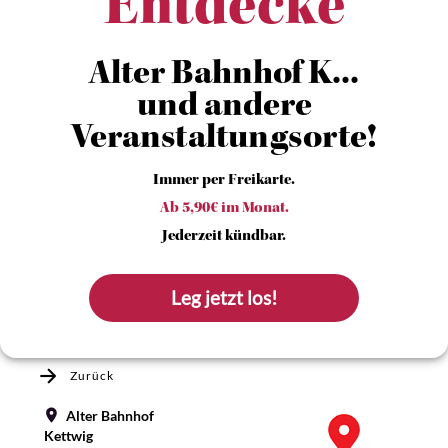
Entdecke
Alter Bahnhof K...
und andere
Veranstaltungsorte!
Immer per Freikarte.
Ab 5,90€ im Monat.
Jederzeit kündbar.
Leg jetzt los!
Zurück
Alter Bahnhof
Kettwig