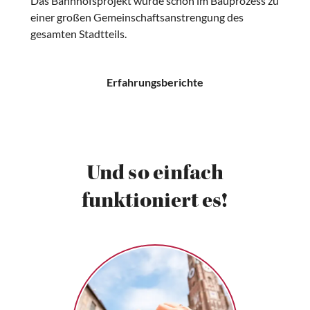
Das Bahnhofsprojekt wurde schon im Bauprozess zu
einer großen Gemeinschaftsanstrengung des
gesamten Stadtteils.
Erfahrungsberichte
Und so einfach
funktioniert es!