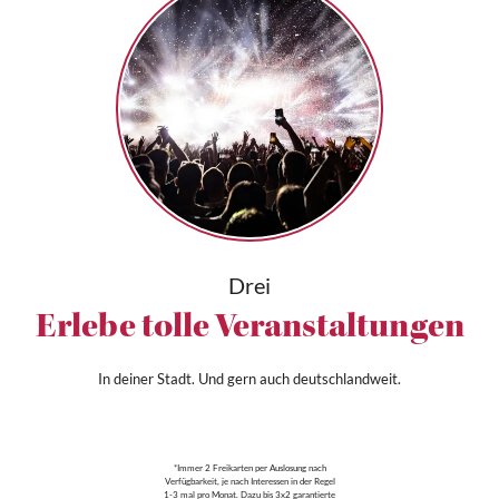
Drei
Erlebe tolle Veranstaltungen
In deiner Stadt. Und gern auch deutschlandweit.
*Immer 2 Freikarten per Auslosung nach
Verfügbarkeit, je nach Interessen in der Regel
1-3 mal pro Monat. Dazu bis 3x2 garantierte