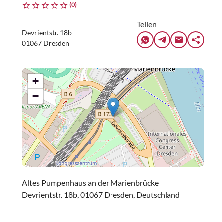
(0)
Teilen
Devrientstr. 18b
01067 Dresden
+
−
Altes Pumpenhaus an der Marienbrücke
Devrientstr. 18b, 01067 Dresden, Deutschland