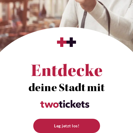
Entdecke
deine Stadt mit
Leg jetzt los!