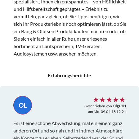
spezialisiert, Ihnen ein entspanntes – von Höflichkeit
und Hilfsbereitschaft geprägtes – Erlebnis zu
vermitteln, ganz gleich, ob Sie Tipps benötigen, wie
sich Ihr Produkterlebnis noch optimieren lässt, ob Sie
ein Bang & Olufsen Produkt kaufen möchten oder ob
Sie sich einfach in aller Ruhe unser erlesenes
Sortiment an Lautsprechern, TV-Geräten,
Audiosystemen usw. ansehen möchten.
Erfahrungsberichte
OL
Geschrieben von
OlgaHH
am Mo. 09.04.18 12:21
Es ist eine schöne Abwechslung, mal ein einem ganz
anderen Ort und so nah und in intimer Atmosphäre
ein Konzert zu erleben. Selbstredend war der Sound