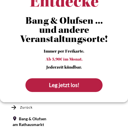
Entdecke
Bang & Olufsen ...
und andere
Veranstaltungsorte!
Immer per Freikarte.
Ab 5,90€ im Monat.
Jederzeit kündbar.
Leg jetzt los!
Zurück
Bang & Olufsen
am Rathausmarkt