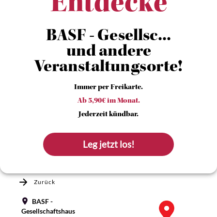
Entdecke
BASF - Gesellsc...
und andere
Veranstaltungsorte!
Immer per Freikarte.
Ab 5,90€ im Monat.
Jederzeit kündbar.
Leg jetzt los!
Zurück
BASF -
Gesellschaftshaus