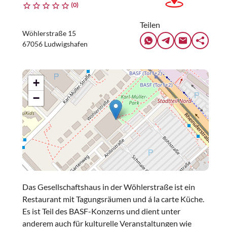
(0)
Teilen
Wöhlerstraße 15
67056 Ludwigshafen
+
−
Das Gesellschaftshaus in der Wöhlerstraße ist ein
Restaurant mit Tagungsräumen und á la carte Küche.
Es ist Teil des BASF-Konzerns und dient unter
anderem auch für kulturelle Veranstaltungen wie