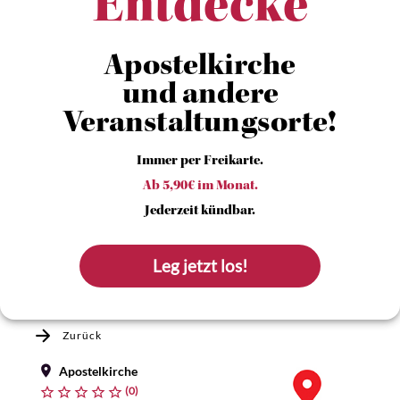
Entdecke
Apostelkirche
und andere
Veranstaltungsorte!
Immer per Freikarte.
Ab 5,90€ im Monat.
Jederzeit kündbar.
Leg jetzt los!
Zurück
Apostelkirche
(0)