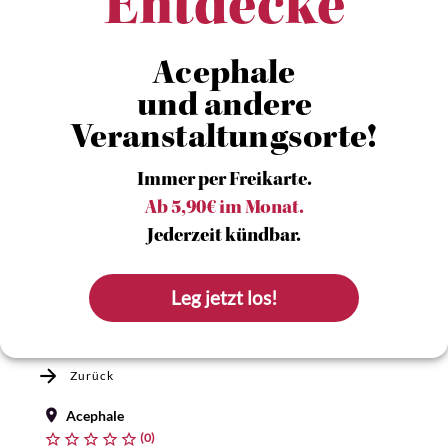
Entdecke
Acephale
und andere
Veranstaltungsorte!
Immer per Freikarte.
Ab 5,90€ im Monat.
Jederzeit kündbar.
Leg jetzt los!
Zurück
Acephale
(0)