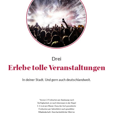
Drei
Erlebe tolle Veranstaltungen
In deiner Stadt. Und gern auch deutschlandweit.
*Immer 2 Freikarten per Auslosung nach
Verfügbarkeit, je nach Interessen in der Regel
1-3 mal pro Monat. Dazu bis 3x2 garantierte
Freikarten per Sofortklick nach gewählter
Mitgliedschaft. Durchschnittlicher Wert je