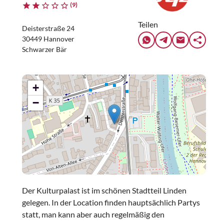
(9)
Teilen
Deisterstraße 24
30449 Hannover
Schwarzer Bär
+
−
Der Kulturpalast ist im schönen Stadtteil Linden
gelegen. In der Location finden hauptsächlich Partys
statt, man kann aber auch regelmäßig den