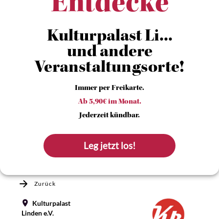
Entdecke
Kulturpalast Li...
und andere
Veranstaltungsorte!
Immer per Freikarte.
Ab 5,90€ im Monat.
Jederzeit kündbar.
Leg jetzt los!
Zurück
Kulturpalast
Linden e.V.