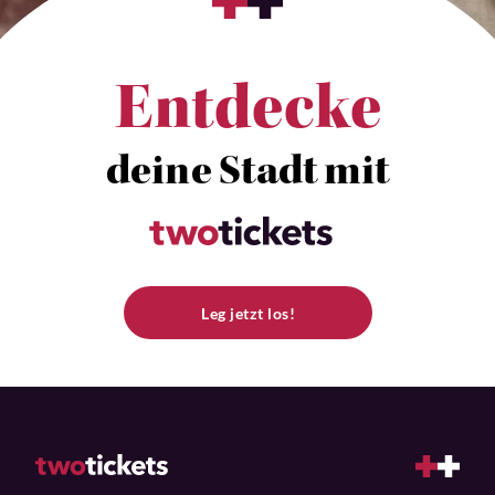
Entdecke
deine Stadt mit
Leg jetzt los!