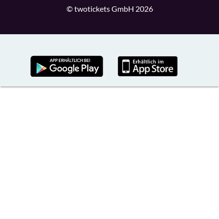
© twotickets GmbH 2026