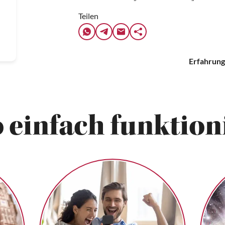
Teilen
Erfahrung
 einfach funktioni