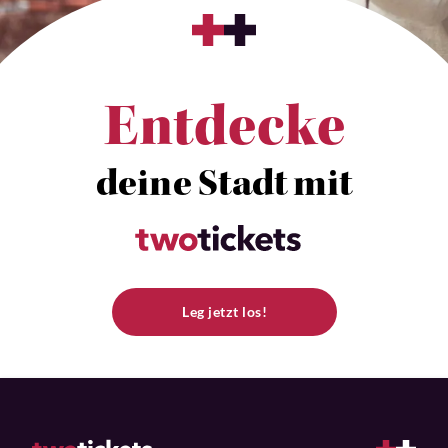
Entdecke
deine Stadt mit
Leg jetzt los!