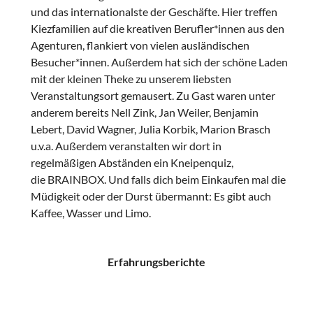
und das internationalste der Geschäfte. Hier treffen
Kiezfamilien auf die kreativen Berufler*innen aus den
Agenturen, flankiert von vielen ausländischen
Besucher*innen. Außerdem hat sich der schöne Laden
mit der kleinen Theke zu unserem liebsten
Veranstaltungsort gemausert. Zu Gast waren unter
anderem bereits Nell Zink, Jan Weiler, Benjamin
Lebert, David Wagner, Julia Korbik, Marion Brasch
u.v.a. Außerdem veranstalten wir dort in
regelmäßigen Abständen ein Kneipenquiz,
die BRAINBOX. Und falls dich beim Einkaufen mal die
Müdigkeit oder der Durst übermannt: Es gibt auch
Kaffee, Wasser und Limo.
Erfahrungsberichte