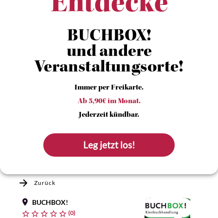
Entdecke
BUCHBOX!
und andere
Veranstaltungsorte!
Immer per Freikarte.
Ab 5,90€ im Monat.
Jederzeit kündbar.
Leg jetzt los!
Zurück
BUCHBOX!
(0)