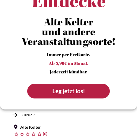
Entdecke
Alte Kelter
und andere
Veranstaltungsorte!
Immer per Freikarte.
Ab 5,90€ im Monat.
Jederzeit kündbar.
Leg jetzt los!
Zurück
Alte Kelter
(0)