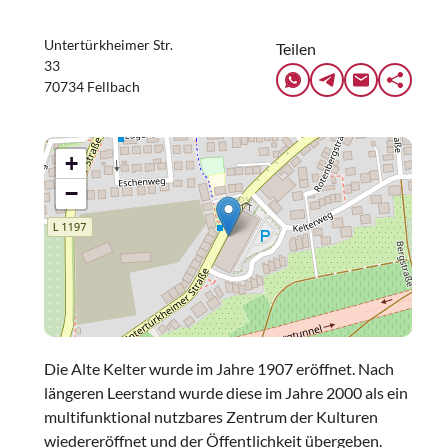
Untertürkheimer Str.
Teilen
33
70734 Fellbach
+
−
Die Alte Kelter wurde im Jahre 1907 eröffnet. Nach
längeren Leerstand wurde diese im Jahre 2000 als ein
multifunktional nutzbares Zentrum der Kulturen
wiedereröffnet und der Öffentlichkeit übergeben.