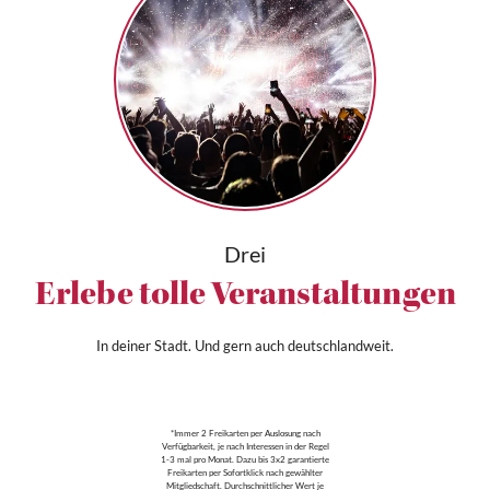
Drei
Erlebe tolle Veranstaltungen
In deiner Stadt. Und gern auch deutschlandweit.
*Immer 2 Freikarten per Auslosung nach
Verfügbarkeit, je nach Interessen in der Regel
1-3 mal pro Monat. Dazu bis 3x2 garantierte
Freikarten per Sofortklick nach gewählter
Mitgliedschaft. Durchschnittlicher Wert je