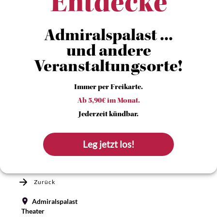
Entdecke
Admiralspalast ...
und andere
Veranstaltungsorte!
Immer per Freikarte.
Ab 5,90€ im Monat.
Jederzeit kündbar.
Leg jetzt los!
Zurück
Admiralspalast
Theater