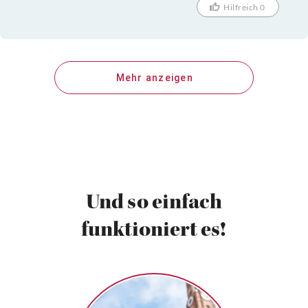
Hilfreich 0
Mehr anzeigen
Und so einfach
funktioniert es!