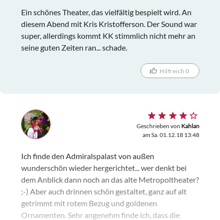
Ein schönes Theater, das vielfältig bespielt wird. An
diesem Abend mit Kris Kristofferson. Der Sound war
super, allerdings kommt KK stimmlich nicht mehr an
seine guten Zeiten ran... schade.
Hilfreich 0
Geschrieben von
Kahlan
am Sa. 01.12.18 13:48
Ich finde den Admiralspalast von außen
wunderschön wieder hergerichtet... wer denkt bei
dem Anblick dann noch an das alte Metropoltheater?
;-) Aber auch drinnen schön gestaltet, ganz auf alt
getrimmt mit rotem Bezug und goldenen
Ornamenten. Sehr angenehm finde ich, dass die