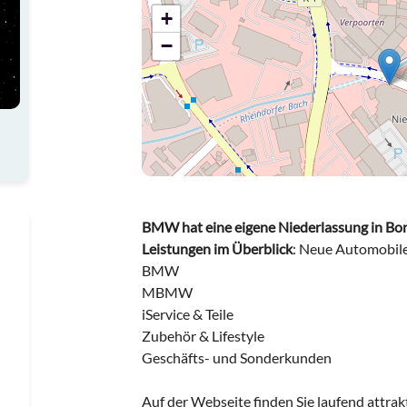
+
−
BMW hat eine eigene Niederlassung in Bon
Leistungen im Überblick
: Neue Automobil
BMW
MBMW
iService & Teile
Zubehör & Lifestyle
Geschäfts- und Sonderkunden
Auf der Webseite finden Sie laufend att