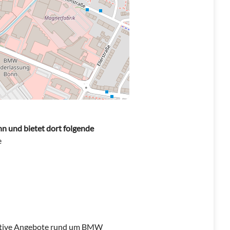
n und bietet dort folgende
e
raktive Angebote rund um BMW