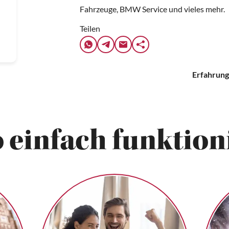
Fahrzeuge, BMW Service und vieles mehr.
Teilen
Erfahrung
 einfach funktioni