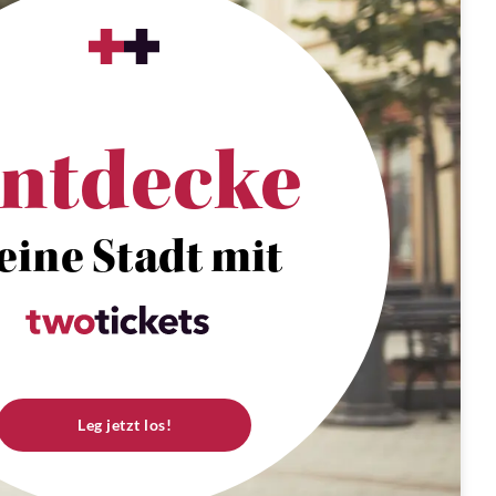
ntdecke
eine Stadt mit
Leg jetzt los!