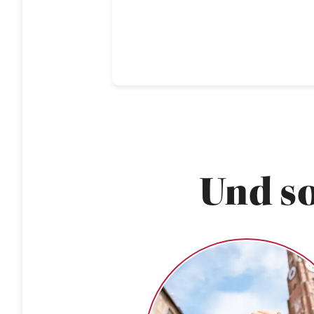
Und so