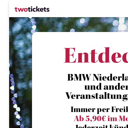
Entde
BMW Niederlas
und ande
Veranstaltung
Immer per Frei
Ab 5,90€ im M