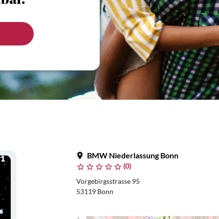
bar.
BMW Niederlassung Bonn
(0)
Vorgebirgsstrasse 95
53119 Bonn