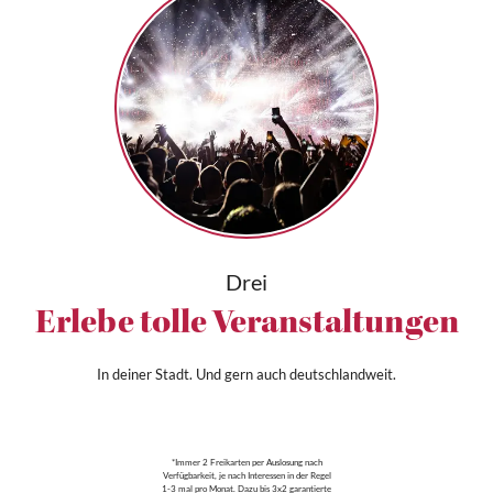
Drei
Erlebe tolle Veranstaltungen
In deiner Stadt. Und gern auch deutschlandweit.
*Immer 2 Freikarten per Auslosung nach
Verfügbarkeit, je nach Interessen in der Regel
1-3 mal pro Monat. Dazu bis 3x2 garantierte