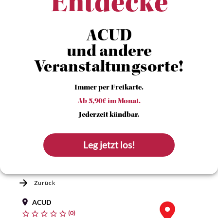
Entdecke
ACUD
und andere
Veranstaltungsorte!
Immer per Freikarte.
Ab 5,90€ im Monat.
Jederzeit kündbar.
Leg jetzt los!
Zurück
ACUD
(0)