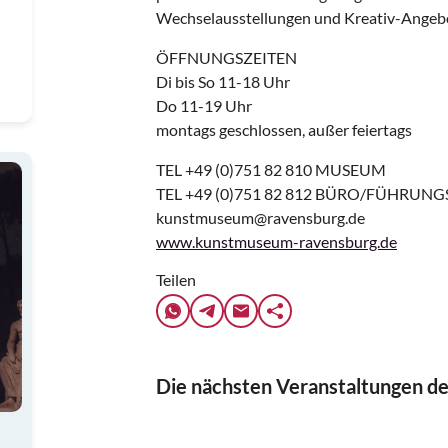
Wechselausstellungen und Kreativ-Angeb
ÖFFNUNGSZEITEN
Di bis So 11-18 Uhr
Do 11-19 Uhr
montags geschlossen, außer feiertags
TEL +49 (0)751 82 810 MUSEUM
TEL +49 (0)751 82 812 BÜRO/FÜHRU
kunstmuseum@ravensburg.de
www.kunstmuseum-ravensburg.de
Teilen
Die nächsten Veranstaltungen de