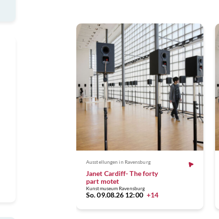
Ausstellungen
in Ravensburg
Janet Cardiff- The forty
part motet
Kunstmuseum Ravensburg
So. 09.08.26 12:00
+14