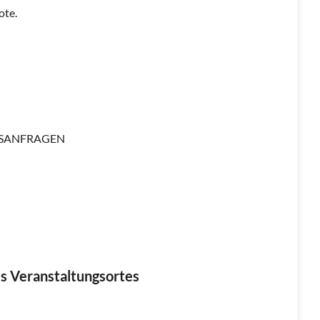
ote.
NGSANFRAGEN
s Veranstaltungsortes