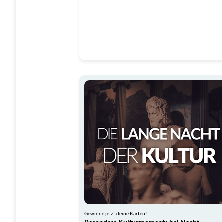
Gewinne jetzt deine Karten!
Besondere Kulturmomente bei Nacht