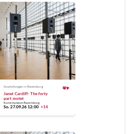
Ausstellungen
in Ravensburg
Janet Cardiff- The forty
part motet
Kunstmuseum Ravensburg
So. 27.09.26 12:00
+14