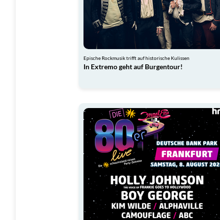
Epische Rockmusik trifft auf historische Kulissen
In Extremo geht auf Burgentour!