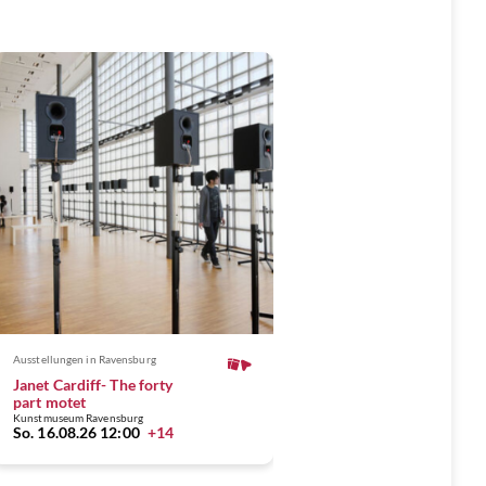
Ausstellungen
in Ravensburg
Janet Cardiff- The forty
part motet
Kunstmuseum Ravensburg
So. 16.08.26 12:00
+14