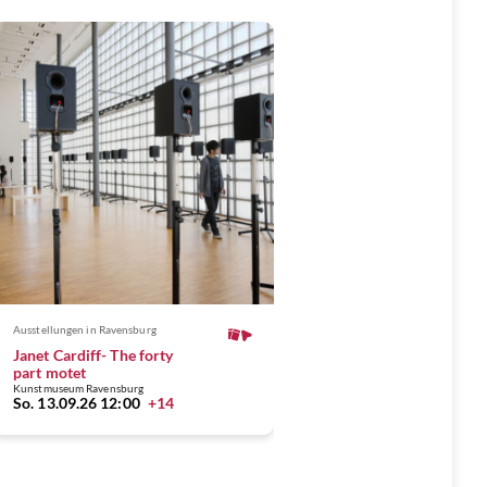
Ausstellungen
in Ravensburg
Janet Cardiff- The forty
part motet
Kunstmuseum Ravensburg
So. 13.09.26 12:00
+14