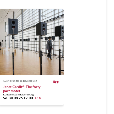
Ausstellungen
in Ravensburg
Janet Cardiff- The forty
part motet
Kunstmuseum Ravensburg
So. 30.08.26 12:00
+14