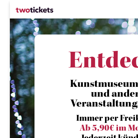
Entde
Kunstmuseum 
und ande
Veranstaltung
Immer per Frei
Ab 5,90€ im M