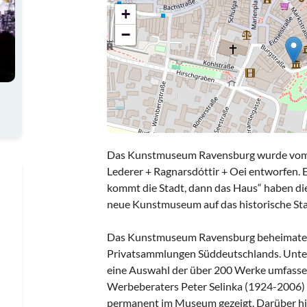
+
−
Das Kunstmuseum Ravensburg wurde vom 
Lederer + Ragnarsdóttir + Oei entworfen.
kommt die Stadt, dann das Haus“ haben die
neue Kunstmuseum auf das historische St
Das Kunstmuseum Ravensburg beheimatet
Privatsammlungen Süddeutschlands. Unter 
eine Auswahl der über 200 Werke umfass
Werbeberaters Peter Selinka (1924-2006) 
permanent im Museum gezeigt. Darüber h