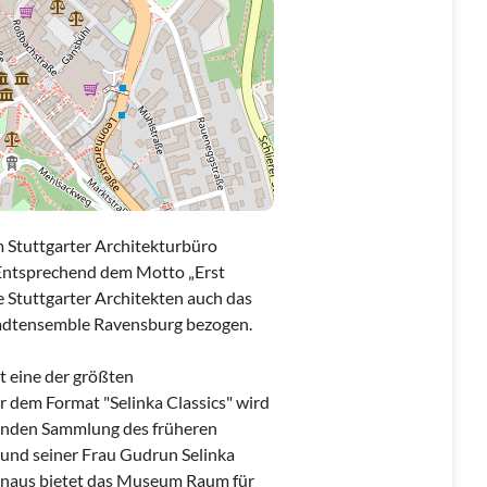
Stuttgarter Architekturbüro
 Entsprechend dem Motto „Erst
 Stuttgarter Architekten auch das
adtensemble Ravensburg bezogen.
 eine der größten
dem Format "Selinka Classics" wird
enden Sammlung des früheren
und seiner Frau Gudrun Selinka
inaus bietet das Museum Raum für