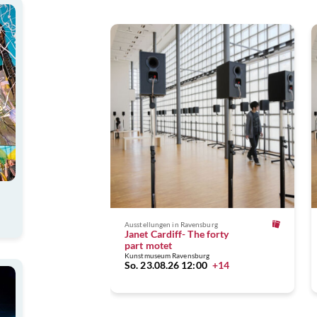
Ausstellungen
in Ravensburg
Janet Cardiff- The forty
part motet
Kunstmuseum Ravensburg
So. 23.08.26 12:00
+14