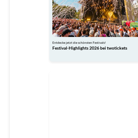
Entdecke jetzt die schönsten Festivals!
Festival-Highlights 2026 bei twotickets