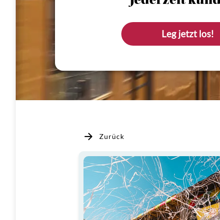
Jederzeit künd
Leg jetzt los!
Zurück