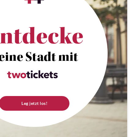
ntdecke
eine Stadt mit
Leg jetzt los!