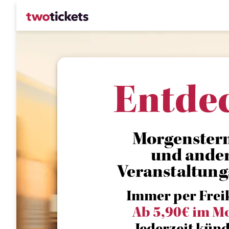
Entde
Morgenstern -
und ande
Veranstaltung
Immer per Frei
Ab 5,90€ im M