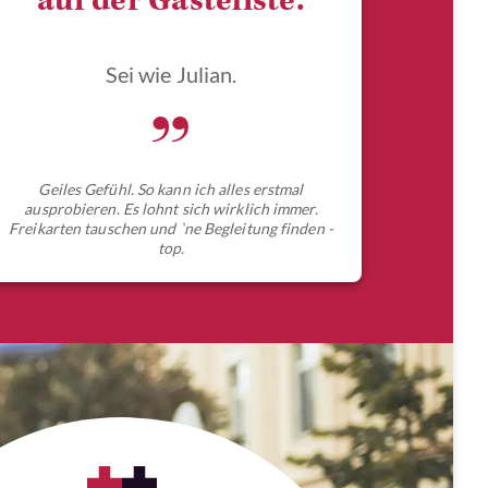
auf der Gästeliste.
Sei wie Julian.
„
Geiles Gefühl. So kann ich alles erstmal
ausprobieren. Es lohnt sich wirklich immer.
Freikarten tauschen und `ne Begleitung finden -
top.