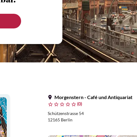
bar.
Morgenstern - Café und Antiquariat
(0)
Schützenstrasse 54
12165 Berlin