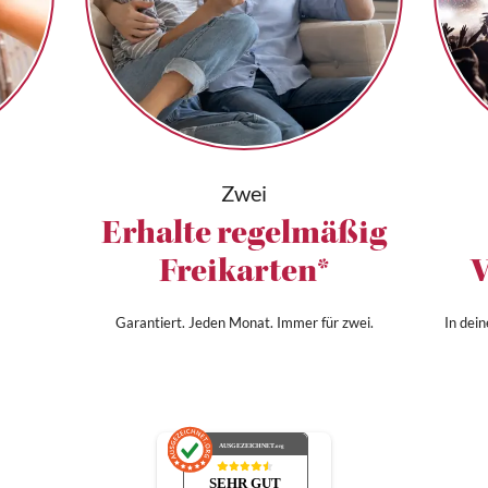
Zwei
Erhalte regelmäßig
Freikarten*
V
Garantiert. Jeden Monat. Immer für zwei.
In dei
AUSGEZEICHNET
.org
SEHR GUT