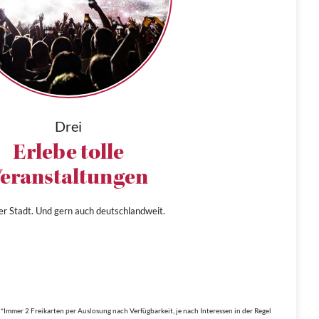
Drei
Erlebe tolle
eranstaltungen
ner Stadt. Und gern auch deutschlandweit.
*Immer 2 Freikarten per Auslosung nach Verfügbarkeit, je nach Interessen in der Regel