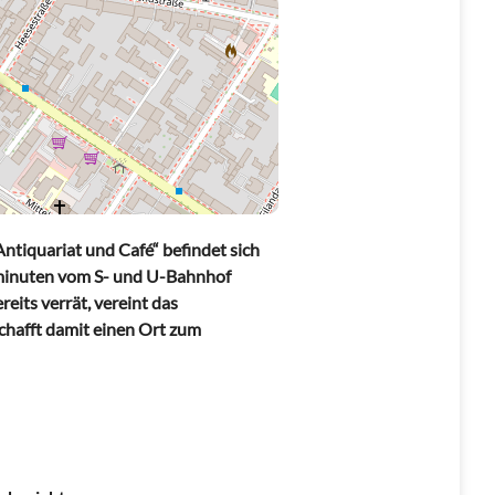
tiquariat und Café“ befindet sich
minuten vom S- und U-Bahnhof
eits verrät, vereint das
chafft damit einen Ort zum