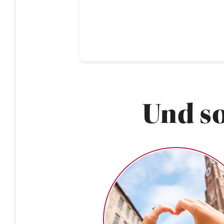
Und so