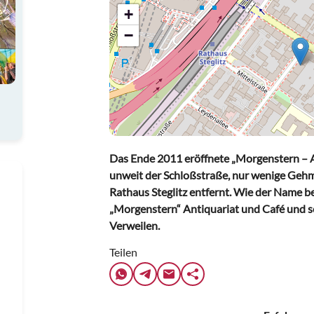
+
−
Das Ende 2011 eröffnete „Morgenstern – An
unweit der Schloßstraße, nur wenige Geh
Rathaus Steglitz entfernt. Wie der Name ber
„Morgenstern“ Antiquariat und Café und s
Verweilen.
Teilen