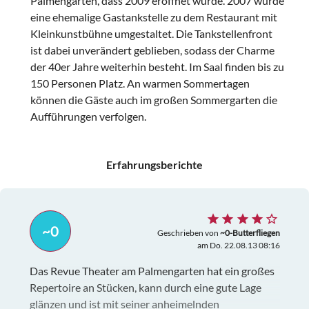
Palmengarten, dass 2009 eröffnet wurde. 2007 wurde
eine ehemalige Gastankstelle zu dem Restaurant mit
Kleinkunstbühne umgestaltet. Die Tankstellenfront
ist dabei unverändert geblieben, sodass der Charme
der 40er Jahre weiterhin besteht. Im Saal finden bis zu
150 Personen Platz. An warmen Sommertagen
können die Gäste auch im großen Sommergarten die
Aufführungen verfolgen.
Erfahrungsberichte
~0
Geschrieben von
~0-Butterfliegen
am Do. 22.08.13 08:16
Das Revue Theater am Palmengarten hat ein großes
Repertoire an Stücken, kann durch eine gute Lage
glänzen und ist mit seiner anheimelnden