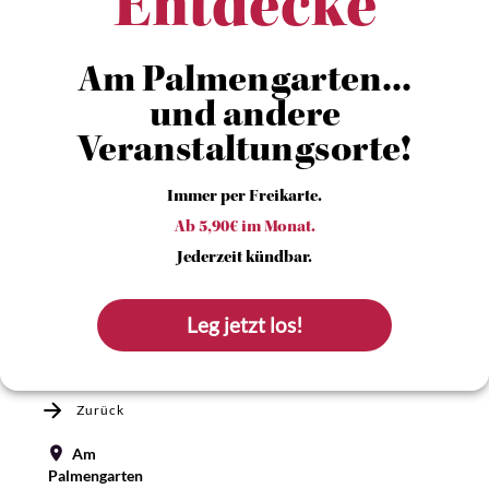
Entdecke
Am Palmengarten...
und andere
Veranstaltungsorte!
Immer per Freikarte.
Ab 5,90€ im Monat.
Jederzeit kündbar.
Leg jetzt los!
Zurück
Am
Palmengarten