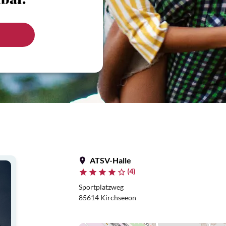
bar.
ATSV-Halle
(4)
Sportplatzweg
85614 Kirchseeon