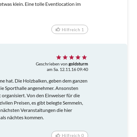
twas klein. Eine tolle Eventlocation im
Hilfreich 1
Geschrieben von
goldsturm
am Sa. 12.11.16 09:40
arme hat. Die Holzbalken, geben dem ganzen
die Sporthalle angenehmer. Ansonsten
t organisiert. Von den Einweiser für die
ivilen Preisen, es gibt belegte Semmeln,
 nächsten Veranstaltungen die hier
r als nächtes kommen.
Hilfreich 0