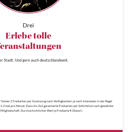
Drei
Erlebe tolle
eranstaltungen
ner Stadt. Und gern auch deutschlandweit.
*Immer 2 Freikarten per Auslosung nach Verfügbarkeit, je nach Interessen in der Regel
1-3 mal pro Monat. Dazu bis 3x2 garantierte Freikarten per Sofortklick nach gewählter
Mitgliedschaft. Durchschnittlicher Wert je Freikarte € (Stand ).