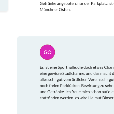
Getränke angeboten, nur der Parkplatz ist e
Münchner Osten.
GO
Es ist eine Sporthalle, die doch etwas Ch
eine gewisse Stadlcharme, und das macht 
alles sehr gut vom örtlichen Verein sehr gu
noch freien Parklücken, Bewirtung zu sehr z
und Getränke. Ich freue mich schon auf die
stattfinden werden. zb wird Helmut Binse