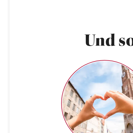
Und so