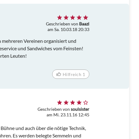
Geschrieben von
Baazi
am Sa. 10.03.18 20:33
 mehreren Vereinen organisiert und
eservice und Sandwiches vom Feinsten!
erten Leuten!
Hilfreich 1
Geschrieben von
soulsister
am Mi. 23.11.16 12:45
 Bühne und auch über die nötige Technik,
hren. Es werden belegte Semmeln und