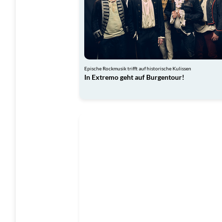
Epische Rockmusik trifft auf historische Kulissen
In Extremo geht auf Burgentour!