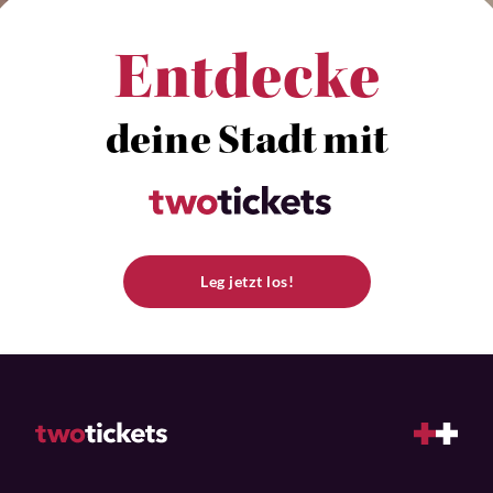
Entdecke
deine Stadt mit
Leg jetzt los!