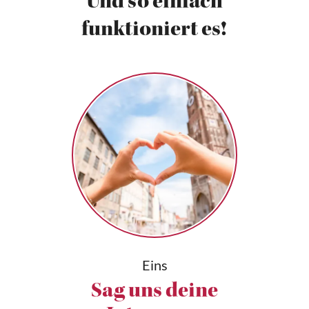
Und so einfach
funktioniert es!
Eins
Sag uns deine