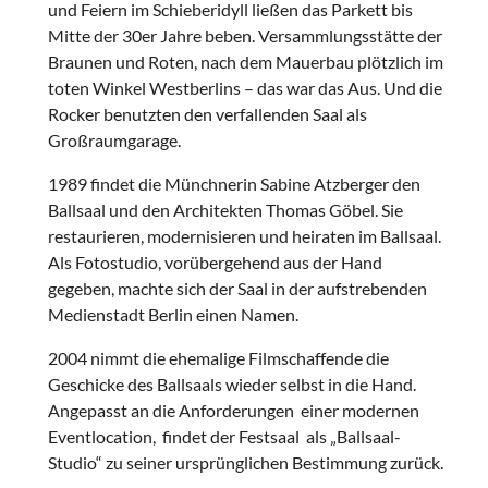
und Feiern im Schieberidyll ließen das Parkett bis
Mitte der 30er Jahre beben. Versammlungsstätte der
Braunen und Roten, nach dem Mauerbau plötzlich im
toten Winkel Westberlins – das war das Aus. Und die
Rocker benutzten den verfallenden Saal als
Großraumgarage.
1989 findet die Münchnerin Sabine Atzberger den
Ballsaal und den Architekten Thomas Göbel. Sie
restaurieren, modernisieren und heiraten im Ballsaal.
Als Fotostudio, vorübergehend aus der Hand
gegeben, machte sich der Saal in der aufstrebenden
Medienstadt Berlin einen Namen.
2004 nimmt die ehemalige Filmschaffende die
Geschicke des Ballsaals wieder selbst in die Hand.
Angepasst an die Anforderungen einer modernen
Eventlocation, findet der Festsaal als „Ballsaal-
Studio“ zu seiner ursprünglichen Bestimmung zurück.