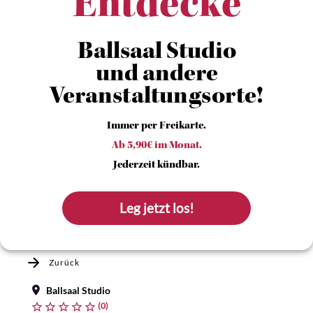
Entdecke
Ballsaal Studio
und andere
Veranstaltungsorte!
Immer per Freikarte.
Ab 5,90€ im Monat.
Jederzeit kündbar.
Leg jetzt los!
Zurück
Ballsaal Studio
(0)