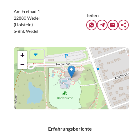
Am Freibad 1
Teilen
22880 Wedel
(Holstein)
S-Bhf. Wedel
+
−
Erfahrungsberichte