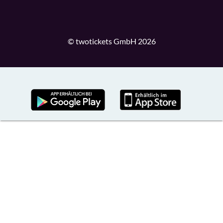
© twotickets GmbH 2026