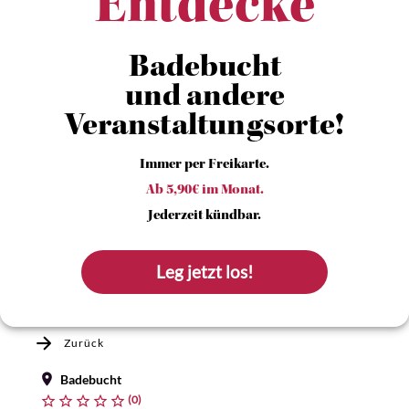
Entdecke
Badebucht
und andere
Veranstaltungsorte!
Immer per Freikarte.
Ab 5,90€ im Monat.
Jederzeit kündbar.
Leg jetzt los!
Zurück
Badebucht
(0)