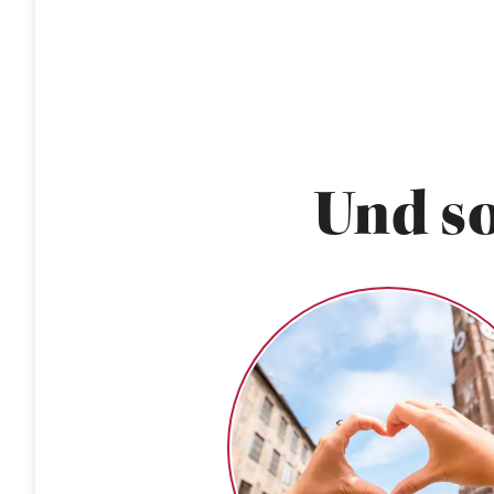
Und so