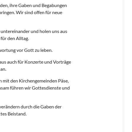
laden, ihre Gaben und Begabungen
bringen. Wir sind offen für neue
 untereinander und holen uns aus
ür den Alltag.
ortung vor Gott zu leben.
aus auch für Konzerte und Vorträge
 an.
rn mit den Kirchengemeinden Päse,
am führen wir Gottesdienste und
verändern durch die Gaben der
tes Beistand.