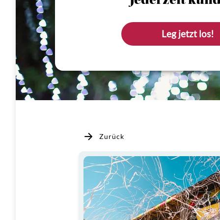
Jederzeit künd
Leg jetzt los!
Zurück