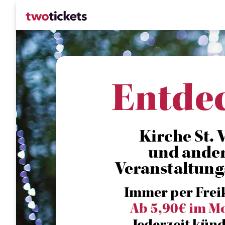
Entde
Kirche St. V
und ande
Veranstaltung
Immer per Frei
Ab 5,90€ im M