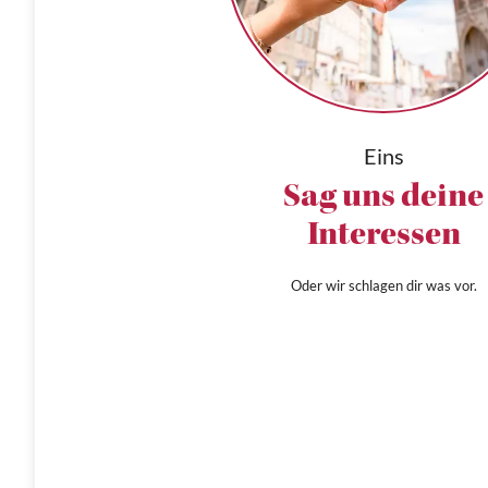
Eins
Sag uns deine
Interessen
Oder wir schlagen dir was vor.