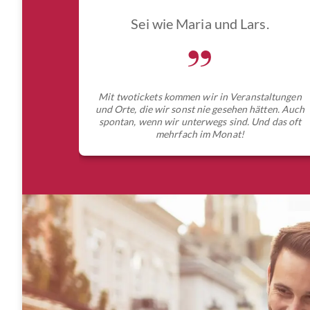
Sei wie Maria und Lars.
„
Mit twotickets kommen wir in Veranstaltungen
und Orte, die wir sonst nie gesehen hätten. Auch
spontan, wenn wir unterwegs sind. Und das oft
mehrfach im Monat!