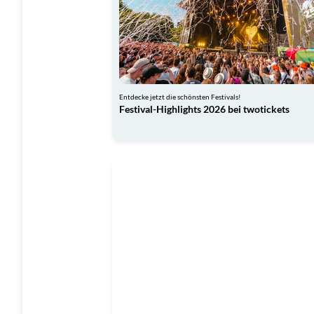
Entdecke jetzt die schönsten Festivals!
Festival-Highlights 2026 bei twotickets