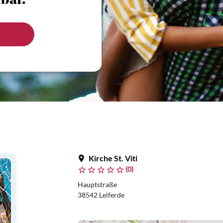
bar.
Kirche St. Viti
(0)
Hauptstraße
38542 Leiferde