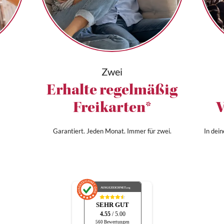
Zwei
Erhalte regelmäßig
Freikarten*
V
Garantiert. Jeden Monat. Immer für zwei.
In dei
AUSGEZEICHNET
.org
SEHR GUT
4.55
/ 5.00
560 Bewertungen