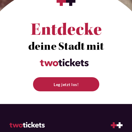
Entdecke
deine Stadt mit
Leg jetzt los!