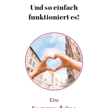
Und so einfach
funktioniert es!
Eins