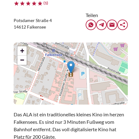
(1)
Teilen
Potsdamer Straße 4
14612 Falkensee
+
−
Das ALA ist ein traditionelles kleines Kino im herzen
Falkensees. Es sind nur 3 Minuten Fußweg vom
Bahnhof entfernt. Das voll digitalisierte Kino hat
Platz für 200 Gäste.