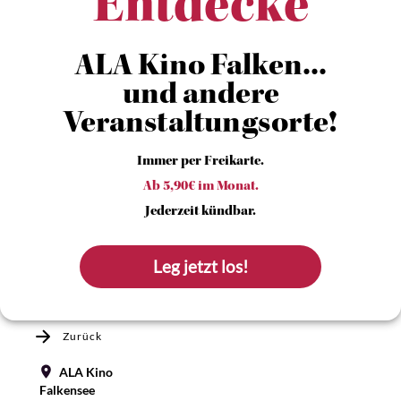
Entdecke
ALA Kino Falken...
und andere
Veranstaltungsorte!
Immer per Freikarte.
Ab 5,90€ im Monat.
Jederzeit kündbar.
Leg jetzt los!
Zurück
ALA Kino
Falkensee