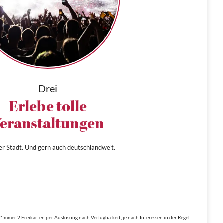
Drei
Erlebe tolle
eranstaltungen
ner Stadt. Und gern auch deutschlandweit.
*Immer 2 Freikarten per Auslosung nach Verfügbarkeit, je nach Interessen in der Regel