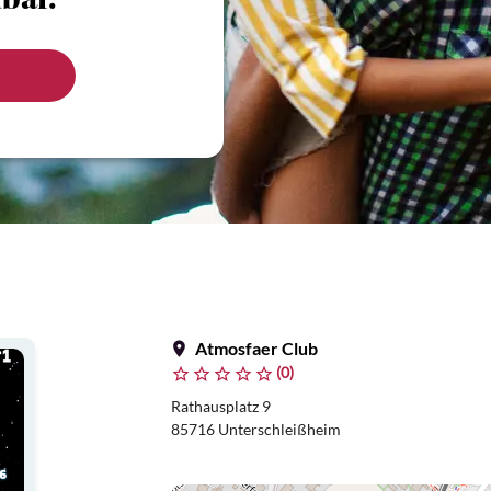
bar.
Atmosfaer Club
(0)
Rathausplatz 9
85716 Unterschleißheim