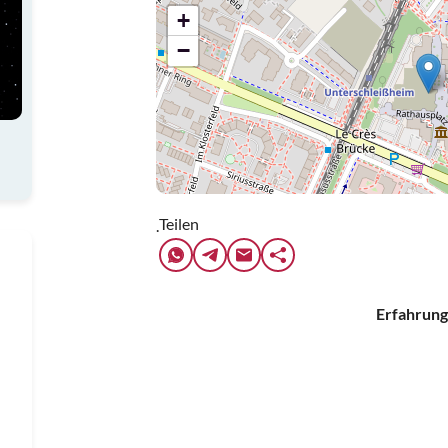
+
−
Teilen
.
Erfahrung