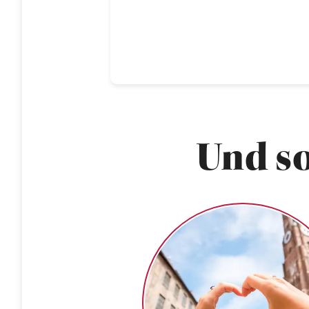
Und so