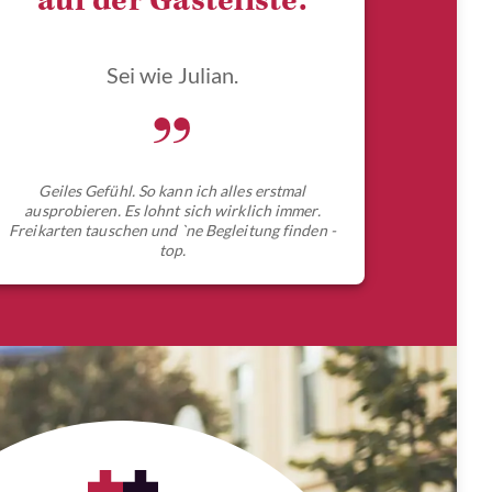
auf der Gästeliste.
Sei wie Julian.
„
Geiles Gefühl. So kann ich alles erstmal
ausprobieren. Es lohnt sich wirklich immer.
Freikarten tauschen und `ne Begleitung finden -
top.