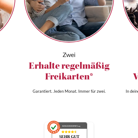
Zwei
Erhalte regelmäßig
Freikarten*
V
Garantiert. Jeden Monat. Immer für zwei.
In dei
AUSGEZEICHNET
.org
SEHR GUT