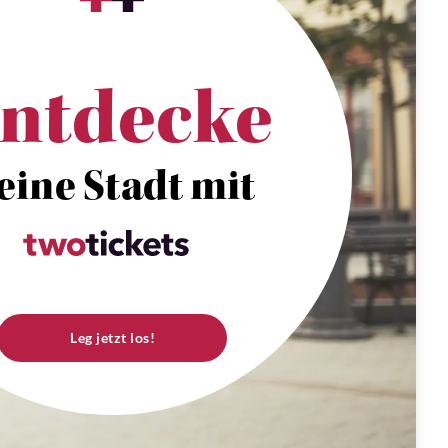
ntdecke
eine Stadt mit
Leg jetzt los!